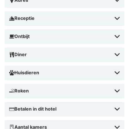
Adres
Receptie
Ontbijt
Diner
Huisdieren
Roken
Betalen in dit hotel
Aantal kamers