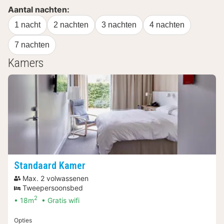
Aantal nachten:
1 nacht
2 nachten
3 nachten
4 nachten
7 nachten
Kamers
Standaard Kamer
Max. 2 volwassenen
Tweepersoonsbed
2
18m
Gratis wifi
Opties