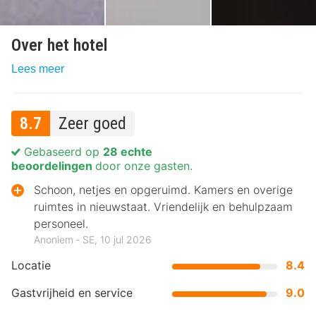
Over het hotel
Lees meer
8.7
Zeer goed
Gebaseerd op
28 echte
beoordelingen
door onze gasten.
Schoon, netjes en opgeruimd. Kamers en overige
ruimtes in nieuwstaat. Vriendelijk en behulpzaam
personeel.
Anoniem ‐ SE, 10 jul 2026
Locatie
8.4
Gastvrijheid en service
9.0