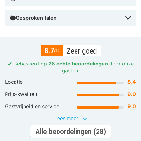
Gesproken talen
8.7
Zeer goed
/10
Gebaseerd op
28 echte beoordelingen
door onze
gasten.
Locatie
8.4
Prijs-kwaliteit
9.0
Gastvrijheid en service
9.0
Lees meer
Alle beoordelingen (28)