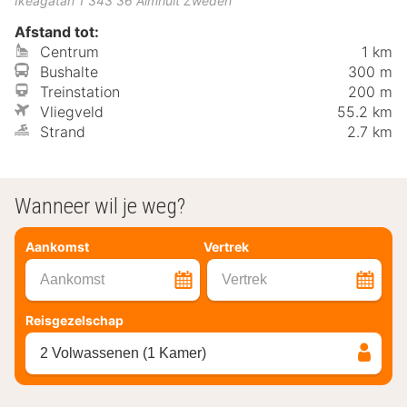
Ikeagatan 1
343 36
Älmhult
Zweden
Afstand tot:
Centrum
1 km
Bushalte
300 m
Treinstation
200 m
Vliegveld
55.2 km
Strand
2.7 km
Wanneer wil je weg?
Aankomst
Vertrek
Aankomst
Vertrek
Reisgezelschap
2 Volwassenen (1 Kamer)