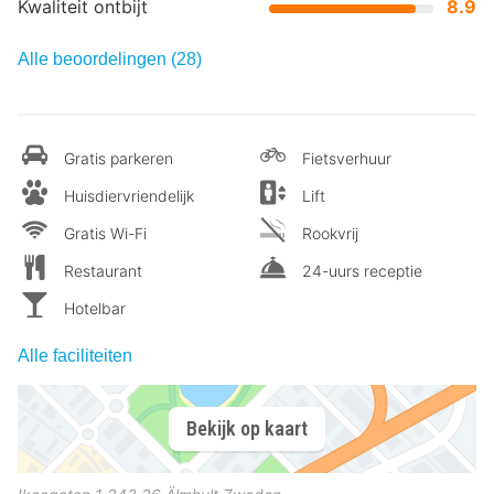
Kwaliteit ontbijt
8.9
Alle beoordelingen (28)
Gratis parkeren
Fietsverhuur
Huisdiervriendelijk
Lift
Gratis Wi-Fi
Rookvrij
Restaurant
24-uurs receptie
Hotelbar
Alle faciliteiten
Bekijk op kaart