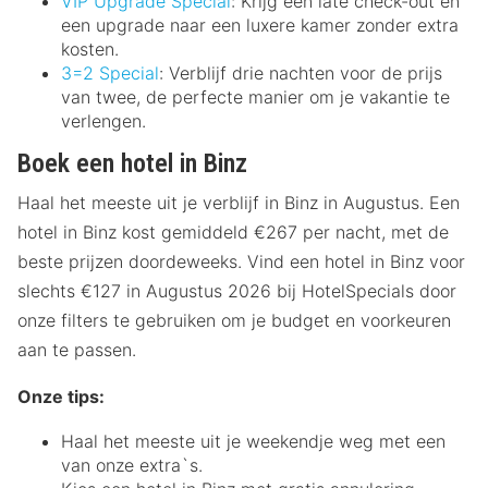
VIP Upgrade Special
: Krijg een late check-out en
een upgrade naar een luxere kamer zonder extra
kosten.
3=2 Special
: Verblijf drie nachten voor de prijs
van twee, de perfecte manier om je vakantie te
verlengen.
Boek een hotel in Binz
Haal het meeste uit je verblijf in Binz in Augustus. Een
hotel in Binz kost gemiddeld €267 per nacht, met de
beste prijzen doordeweeks. Vind een hotel in Binz voor
slechts €127 in Augustus 2026 bij HotelSpecials door
onze filters te gebruiken om je budget en voorkeuren
aan te passen.
Onze tips:
Haal het meeste uit je weekendje weg met een
van onze extra`s.