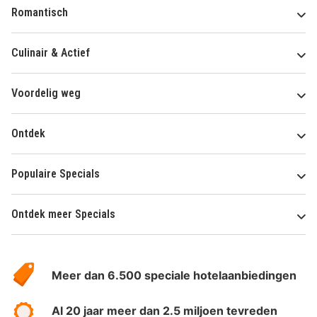
Romantisch
Culinair & Actief
Voordelig weg
Ontdek
Populaire Specials
Ontdek meer Specials
Over
HotelSpecials
Meer dan 6.500 speciale hotelaanbiedingen
Al 20 jaar meer dan 2.5 miljoen tevreden