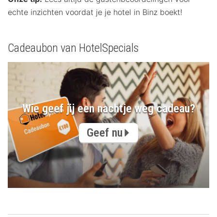
echte inzichten voordat je je hotel in Binz boekt!
Cadeaubon van HotelSpecials
Wie geef jij een nachtje weg cadeau?
Geef nu