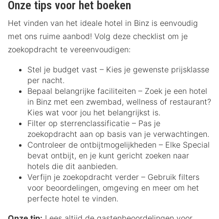
Onze tips voor het boeken
Het vinden van het ideale hotel in Binz is eenvoudig
met ons ruime aanbod! Volg deze checklist om je
zoekopdracht te vereenvoudigen:
Stel je budget vast – Kies je gewenste prijsklasse
per nacht.
Bepaal belangrijke faciliteiten – Zoek je een hotel
in Binz met een zwembad, wellness of restaurant?
Kies wat voor jou het belangrijkst is.
Filter op sterrenclassificatie – Pas je
zoekopdracht aan op basis van je verwachtingen.
Controleer de ontbijtmogelijkheden – Elke Special
bevat ontbijt, en je kunt gericht zoeken naar
hotels die dit aanbieden.
Verfijn je zoekopdracht verder – Gebruik filters
voor beoordelingen, omgeving en meer om het
perfecte hotel te vinden.
Onze tip:
Lees altijd de gastenbeoordelingen voor