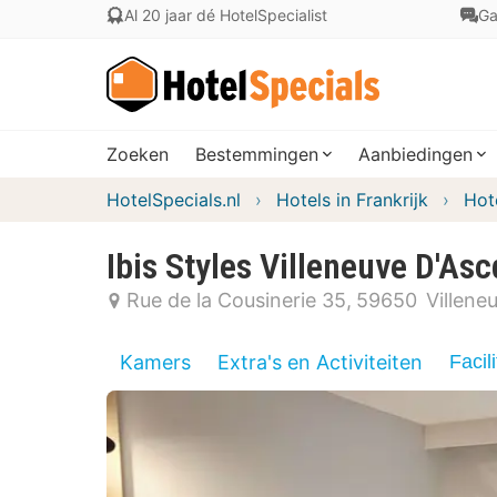
Al 20 jaar dé HotelSpecialist
Ga
Zoeken
Bestemmingen
Aanbiedingen
HotelSpecials.nl
Hotels in Frankrijk
Hot
Ibis Styles Villeneuve D'Asc
Rue de la Cousinerie 35
59650
Villene
Kamers
Extra's en Activiteiten
Facili