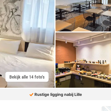
Bekijk alle 14 foto's
Rustige ligging nabij Lille