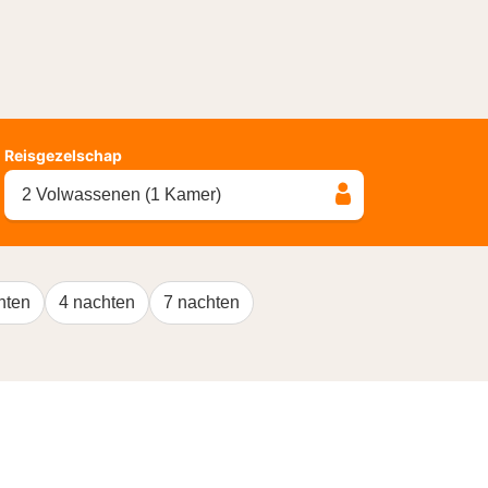
Reisgezelschap
2 Volwassenen (1 Kamer)
hten
4 nachten
7 nachten