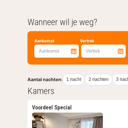
Wanneer wil je weg?
Aankomst
Vertrek
Aankomst
Vertrek
Aantal nachten:
1 nacht
2 nachten
3 nac
Kamers
Voordeel Special