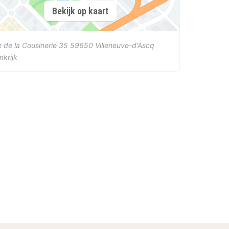
Bekijk op kaart
 de la Cousinerie 35
59650
Villeneuve-d'Ascq
nkrijk