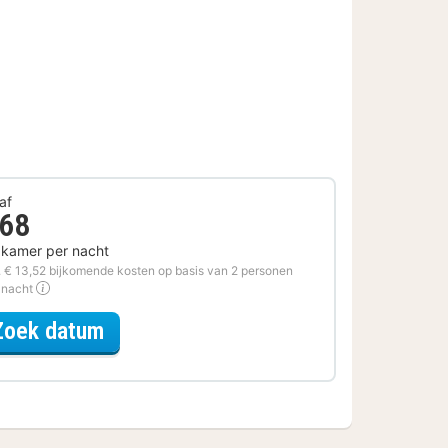
af
 68
 kamer per nacht
. € 13,52 bijkomende kosten op basis van 2 personen
 nacht
voor Voordeel Special
Zoek datum