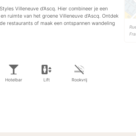
s Styles Villeneuve d’Ascq. Hier combineer je een
t en ruimte van het groene Villeneuve d’Ascq. Ontdek
nde restaurants of maak een ontspannen wandeling
Rue
Fra
Hotelbar
Lift
Rookvrij