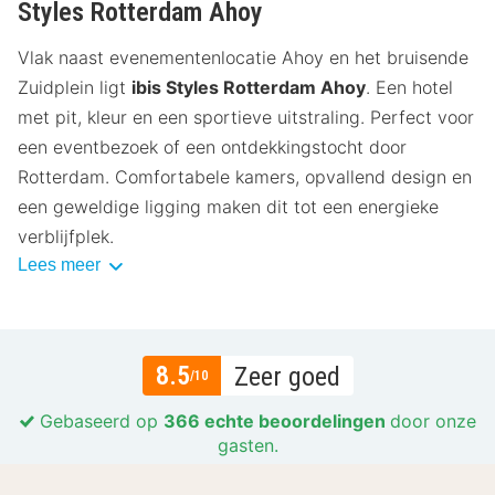
Styles Rotterdam Ahoy
Vlak naast evenementenlocatie Ahoy en het bruisende
Zuidplein ligt
ibis Styles Rotterdam Ahoy
. Een hotel
met pit, kleur en een sportieve uitstraling. Perfect voor
een eventbezoek of een ontdekkingstocht door
Rotterdam. Comfortabele kamers, opvallend design en
een geweldige ligging maken dit tot een energieke
verblijfplek.
Lees meer
8.5
Zeer goed
/10
Gebaseerd op
366 echte beoordelingen
door onze
gasten.
Locatie
8.6