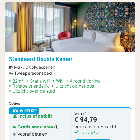
Standaard Double Kamer
Max. 2 volwassenen
Tweepersoonsbed
2
22m
Gratis wifi
Wifi
Airconditioning
Rolstoelvriendelijk
Uitzicht op het bos
Uitzicht over de stad
Opties
JOUW KEUZE
Vanaf
Inclusief ontbijt
€ 94,79
per kamer per nacht
Gratis annuleren
incl. citytax
Vooraf betalen