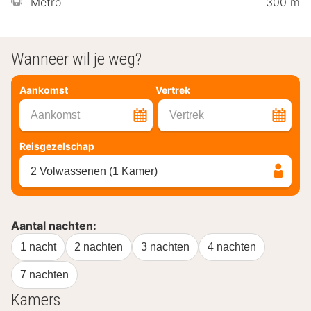
Metro
300 m
Wanneer wil je weg?
Aankomst
Vertrek
Aankomst
Vertrek
Reisgezelschap
2 Volwassenen (1 Kamer)
Aantal nachten:
1 nacht
2 nachten
3 nachten
4 nachten
7 nachten
Kamers