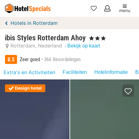
menu
Mijn
Hotels in Rotterdam
favorieten
ibis Styles Rotterdam Ahoy
, 3 Sterren
Rotterdam
Nederland
- Bekijk op kaart
8.5
Zeer goed
366 Beoordelingen
Extra's en Activiteiten
Faciliteiten
Hotelinformatie
B
Design hotel