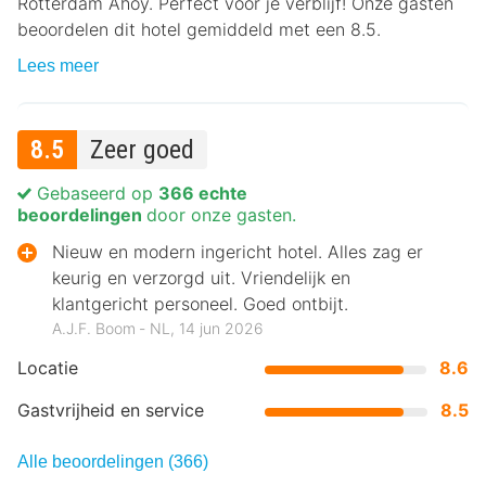
Rotterdam Ahoy. Perfect voor je verblijf! Onze gasten
beoordelen dit hotel gemiddeld met een 8.5.
Lees meer
8.5
Zeer goed
Gebaseerd op
366 echte
beoordelingen
door onze gasten.
Nieuw en modern ingericht hotel. Alles zag er
keurig en verzorgd uit. Vriendelijk en
klantgericht personeel. Goed ontbijt.
A.J.F. Boom ‐ NL, 14 jun 2026
Locatie
8.6
Gastvrijheid en service
8.5
Alle beoordelingen (366)