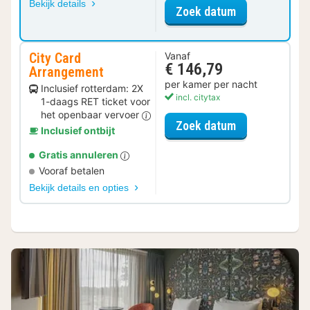
Bekijk details
voor Standaar
Zoek datum
City Card
Vanaf
€ 146,79
Arrangement
per kamer per nacht
Inclusief rotterdam: 2X
incl. citytax
1-daags RET ticket voor
het openbaar vervoer
voor City Car
Zoek datum
Inclusief ontbijt
Gratis annuleren
Vooraf betalen
Bekijk details en opties