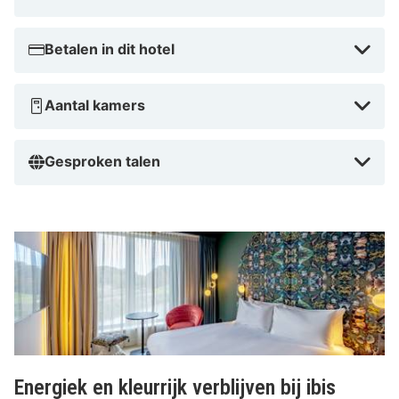
openbaar vervoersnetwerk, waardoor het eenvoudig is
om naar andere delen van Rotterdam te reizen.
Betalen in dit hotel
Aantal kamers
Gesproken talen
Energiek en kleurrijk verblijven bij ibis