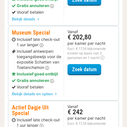
Gratis annuleren
Vooraf betalen
Bekijk details
Museum Special
Vanaf
€ 202,80
Inclusief late check-out
per kamer per nacht
1 uur langer
Excl. € 17,16 bijkomende
Inclusief antwerpen:
kosten op basis van 2
toegangsbewijs voor de
personen en 1 nacht
expositie Schatten van
Toetanchamon
voor Museum S
Zoek datum
Inclusief goed ontbijt
Gratis annuleren
Vooraf betalen
Bekijk details en opties
Actief Dagje Uit
Vanaf
€ 242
Special
per kamer per nacht
Inclusief late check-out
Excl. € 17,16 bijkomende
1 uur langer