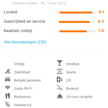
Jolanda monden ‐ NL, 5 dec 2022
Locatie
9.1
Gastvrijheid en service
8.5
Kwaliteit ontbijt
7.6
Alle beoordelingen (150)
Ontbijt
Hotelbar
Zwembad
Sauna
Betaald parkeren
Lift
Gratis Wi-Fi
Rookvrij
Restaurant
24-uurs receptie
Huisdiervrij