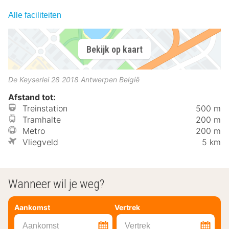
Alle faciliteiten
Bekijk op kaart
De Keyserlei 28
2018
Antwerpen
België
Afstand tot:
Treinstation
500 m
Tramhalte
200 m
Metro
200 m
Vliegveld
5 km
Wanneer wil je weg?
Aankomst
Vertrek
Aankomst
Vertrek