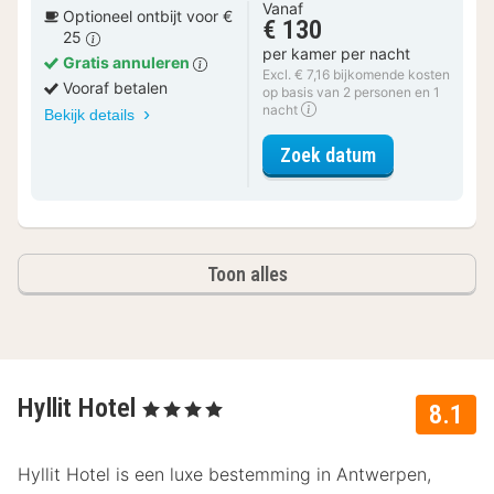
Vanaf
Optioneel ontbijt voor €
€ 130
25
per kamer per nacht
Gratis annuleren
Excl. € 7,16 bijkomende kosten
Vooraf betalen
op basis van 2 personen en 1
nacht
Bekijk details
voor Superior
Zoek datum
Toon alles
Hyllit Hotel
, 4 Sterren
8.1
Hyllit Hotel is een luxe bestemming in Antwerpen,