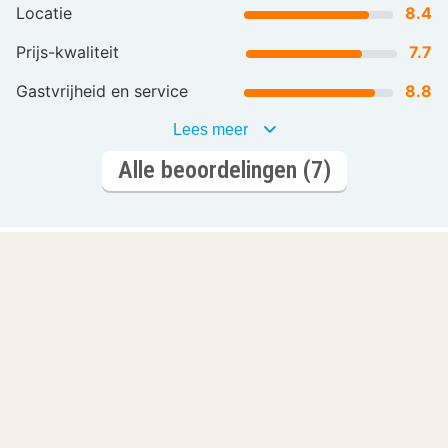
Locatie
8.4
Prijs-kwaliteit
7.7
Gastvrijheid en service
8.8
Lees meer
Alle beoordelingen (7)
Laat je inspireren
Romantisch
Wellnesshotels
overnachten
L