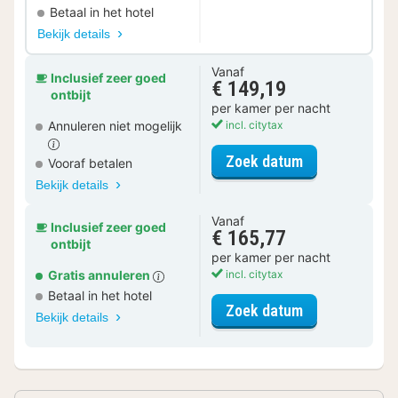
Betaal in het hotel
Bekijk details
Vanaf
Inclusief zeer goed
€ 149,19
ontbijt
per kamer per nacht
Annuleren niet mogelijk
incl. citytax
voor Superior
Zoek datum
Vooraf betalen
Bekijk details
Vanaf
Inclusief zeer goed
€ 165,77
ontbijt
per kamer per nacht
Gratis annuleren
incl. citytax
Betaal in het hotel
voor Superior
Zoek datum
Bekijk details