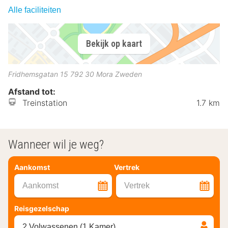
Alle faciliteiten
Bekijk op kaart
Fridhemsgatan 15
792 30
Mora
Zweden
Afstand tot:
Treinstation
1.7 km
Wanneer wil je weg?
Aankomst
Vertrek
Aankomst
Vertrek
Reisgezelschap
2 Volwassenen (1 Kamer)