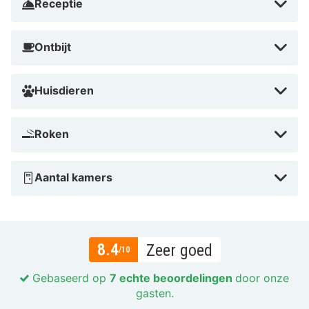
Receptie
Ontbijt
Huisdieren
Roken
Aantal kamers
8.4
Zeer goed
/10
Gebaseerd op
7 echte beoordelingen
door onze
gasten.