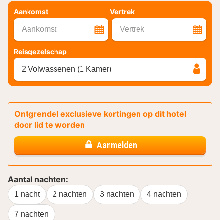
Aankomst
Vertrek
Aankomst
Vertrek
Reisgezelschap
2 Volwassenen (1 Kamer)
Ontgrendel exclusieve kortingen op dit hotel
door lid te worden
Aanmelden
Aantal nachten:
1 nacht
2 nachten
3 nachten
4 nachten
7 nachten