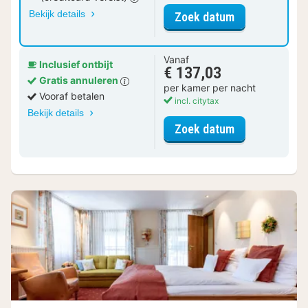
Bekijk details
voor Tweepers
Zoek datum
Vanaf
Inclusief ontbijt
€ 137,03
Gratis annuleren
per kamer per nacht
Vooraf betalen
incl. citytax
Bekijk details
voor Tweepers
Zoek datum