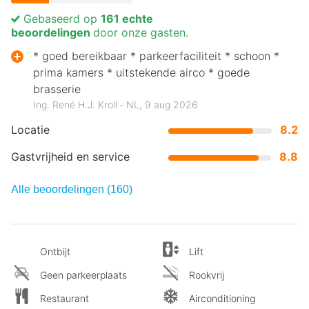
Gebaseerd op
161 echte
beoordelingen
door onze gasten.
* goed bereikbaar * parkeerfaciliteit * schoon *
prima kamers * uitstekende airco * goede
brasserie
Ing. René H.J. Kroll ‐ NL, 9 aug 2026
Locatie
8.2
Gastvrijheid en service
8.8
Alle beoordelingen (160)
Ontbijt
Lift
Geen parkeerplaats
Rookvrij
Restaurant
Airconditioning