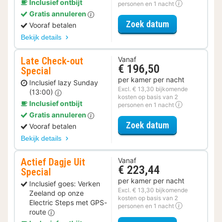
Inclusief ontbijt
personen en 1 nacht
Gratis annuleren
voor Wellness 
Zoek datum
Vooraf betalen
Bekijk details
Late Check-out
Vanaf
€ 196,50
Special
per kamer per nacht
Inclusief lazy Sunday
Excl. € 13,30 bijkomende
(13:00)
kosten op basis van 2
Inclusief ontbijt
personen en 1 nacht
Gratis annuleren
voor Late Che
Zoek datum
Vooraf betalen
Bekijk details
Actief Dagje Uit
Vanaf
€ 223,44
Special
per kamer per nacht
Inclusief goes: Verken
Excl. € 13,30 bijkomende
Zeeland op onze
kosten op basis van 2
Electric Steps met GPS-
personen en 1 nacht
route