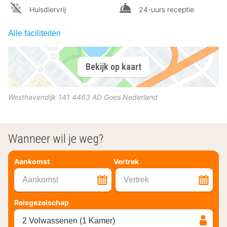
Huisdiervrij
24-uurs receptie
Alle faciliteiten
Bekijk op kaart
Westhavendijk 141
4463 AD
Goes
Nederland
Wanneer wil je weg?
Aankomst
Vertrek
Aankomst
Vertrek
Reisgezelschap
2 Volwassenen (1 Kamer)