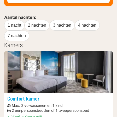
Aantal nachten:
1 nacht
2 nachten
3 nachten
4 nachten
7 nachten
Kamers
Comfort kamer
Max. 2 volwassenen en 1 kind
2 eenpersoonsbedden of 1 tweepersoonsbed
2
25m
Gratis wifi