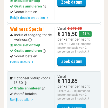
Inclusief ontbijt
voor Actief Da
Zoek datum
Gratis annuleren
Vooraf betalen
Bekijk details en opties
Wellness Special
Vanaf
€ 275,35
€ 216,50
korting
-21 %
Inclusief toegang tot de
per kamer per nacht
wellness
Excl. € 13,30 bijkomende
Inclusief ontbijt
kosten op basis van 2
Gratis annuleren
personen en 1 nacht
Vooraf betalen
voor Wellness 
Zoek datum
Bekijk details
Vanaf
Optioneel ontbijt voor €
€ 113,85
18,50
per kamer per nacht
Gratis annuleren
Excl. € 3,30 bijkomende
Vooraf betalen
kosten op basis van 2
personen en 1 nacht
Bekijk details