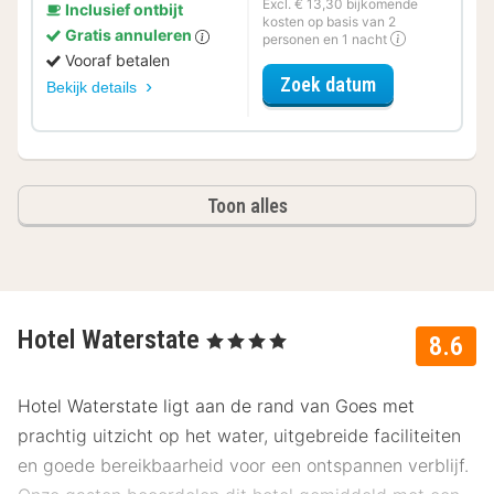
Excl. € 13,30 bijkomende
Inclusief ontbijt
kosten op basis van 2
Gratis annuleren
personen en 1 nacht
Vooraf betalen
voor Wellness 
Zoek datum
Bekijk details
Toon alles
Hotel Waterstate
, 4 Sterren
8.6
Hotel Waterstate ligt aan de rand van Goes met
prachtig uitzicht op het water, uitgebreide faciliteiten
en goede bereikbaarheid voor een ontspannen verblijf.