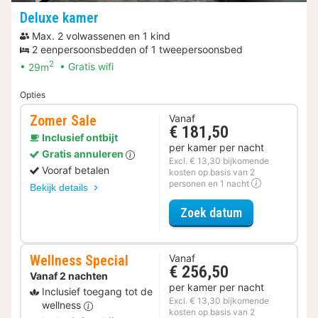
Deluxe kamer
Max. 2 volwassenen en 1 kind
2 eenpersoonsbedden of 1 tweepersoonsbed
2
29m
Gratis wifi
Opties
Zomer Sale
Vanaf
€ 181,50
Inclusief ontbijt
per kamer per nacht
Gratis annuleren
Excl. € 13,30 bijkomende
Vooraf betalen
kosten op basis van 2
personen en 1 nacht
Bekijk details
voor Zomer Sa
Zoek datum
Wellness Special
Vanaf
€ 256,50
Vanaf 2 nachten
per kamer per nacht
Inclusief toegang tot de
Excl. € 13,30 bijkomende
wellness
kosten op basis van 2