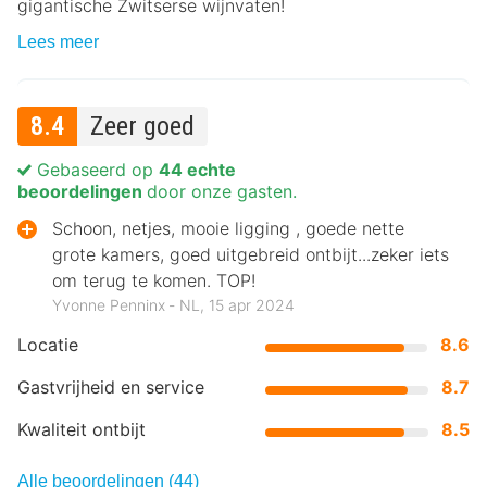
gigantische Zwitserse wijnvaten!
Lees meer
8.4
Zeer goed
Gebaseerd op
44 echte
beoordelingen
door onze gasten.
Schoon, netjes, mooie ligging , goede nette
grote kamers, goed uitgebreid ontbijt...zeker iets
om terug te komen. TOP!
Yvonne Penninx ‐ NL, 15 apr 2024
Locatie
8.6
Gastvrijheid en service
8.7
Kwaliteit ontbijt
8.5
Alle beoordelingen (44)