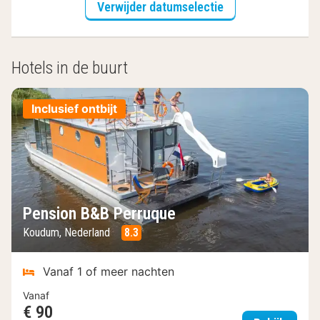
Verwijder datumselectie
Hotels in de buurt
Inclusief ontbijt
Pension B&B Perruque
Koudum, Nederland
8.3
Vanaf 1 of meer nachten
Vanaf
€ 90