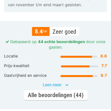
van november t/m eind maart gesloten.
8.4
Zeer goed
/10
Gebaseerd op
44 echte beoordelingen
door onze
gasten.
Locatie
8.6
Prijs-kwaliteit
7.7
Gastvrijheid en service
8.7
Lees meer
Alle beoordelingen (44)