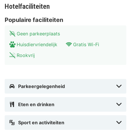
omliggende dorpjes en steden zijn een bezoek meer
Hotelfaciliteiten
dan waard.
Populaire faciliteiten
Geen parkeerplaats
Huisdiervriendelijk
Gratis Wi-Fi
Rookvrij
Parkeergelegenheid
Eten en drinken
Sport en activiteiten