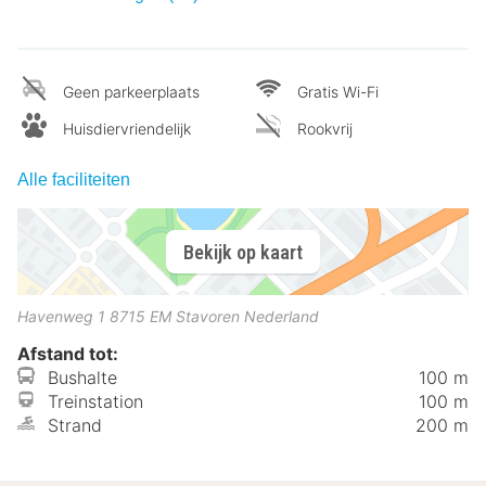
Geen parkeerplaats
Gratis Wi-Fi
Huisdiervriendelijk
Rookvrij
Alle faciliteiten
Bekijk op kaart
Havenweg 1
8715 EM
Stavoren
Nederland
Afstand tot:
Bushalte
100 m
Treinstation
100 m
Strand
200 m