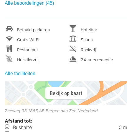
Alle beoordelingen (45)
Betaald parkeren
Hotelbar
Gratis Wi-Fi
Sauna
Restaurant
Rookvrij
Huisdiervrij
24-uurs receptie
Alle faciliteiten
Bekijk op kaart
Zeeweg 33
1865 AB
Bergen aan Zee
Nederland
Afstand tot:
Bushalte
0 m