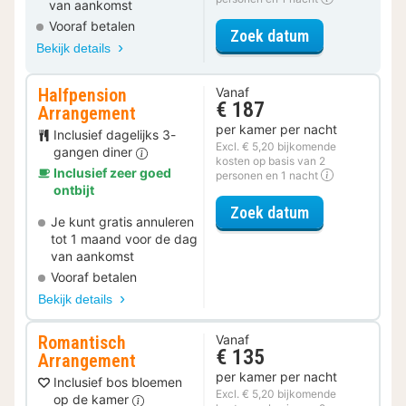
van aankomst
Vooraf betalen
voor Basic ka
Zoek datum
Bekijk details
Halfpension
Vanaf
€ 187
Arrangement
per kamer per nacht
Inclusief dagelijks 3-
Excl. € 5,20 bijkomende
gangen diner
kosten op basis van 2
Inclusief zeer goed
personen en 1 nacht
ontbijt
voor Halfpens
Zoek datum
Je kunt gratis annuleren
tot 1 maand voor de dag
van aankomst
Vooraf betalen
Bekijk details
Romantisch
Vanaf
€ 135
Arrangement
per kamer per nacht
Inclusief bos bloemen
Excl. € 5,20 bijkomende
op de kamer