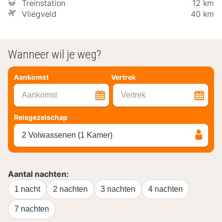
Treinstation
12 km
Vliegveld
40 km
Wanneer wil je weg?
Aankomst
Vertrek
Aankomst
Vertrek
Reisgezelschap
2 Volwassenen (1 Kamer)
Aantal nachten:
1 nacht
2 nachten
3 nachten
4 nachten
7 nachten