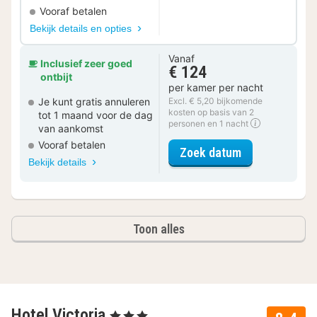
Vooraf betalen
Bekijk details en opties
Vanaf
Inclusief zeer goed
€ 124
ontbijt
per kamer per nacht
Je kunt gratis annuleren
Excl. € 5,20 bijkomende
kosten op basis van 2
tot 1 maand voor de dag
personen en 1 nacht
van aankomst
Vooraf betalen
voor Double r
Zoek datum
Bekijk details
Toon alles
Hotel Victoria
, 3 Sterren