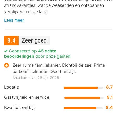
strandvakanties, wandelweekenden en ontspannen
verblijven aan de kust.
Lees meer
8.4
Zeer goed
Gebaseerd op
45 echte
beoordelingen
door onze gasten.
Zeer ruime familiekamer. Dichtbij de zee. Prima
parkeerfaciliteiten. Goed ontbijt.
Anoniem ‐ NL, 28 apr 2026
Locatie
8.7
Gastvrijheid en service
9.1
Kwaliteit ontbijt
8.4