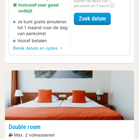
kosten op basis van 2
Inclusief zeer goed
personen en 1 nacht
ontbijt
voor Romantis
Zoek datum
Je kunt gratis annuleren
tot 1 maand voor de dag
van aankomst
Vooraf betalen
Bekijk details en opties
Double room
Max. 2 volwassenen