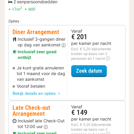
2 eenpersoonsbedden
2
17m
Wifi
Opties
Diner Arrangement
Vanaf
€ 201
Inclusief 3-gangen diner
per kamer per nacht
op dag van aankomst
Excl. € 5,20 bijkomende
Inclusief zeer goed
kosten op basis van 2
ontbijt
personen en 1 nacht
Je kunt gratis annuleren
voor Diner Ar
Zoek datum
tot 1 maand voor de dag
van aankomst
Vooraf betalen
Bekijk details en opties
Late Check-out
Vanaf
€ 149
Arrangement
per kamer per nacht
Inclusief late Check-Out
Excl. € 5,20 bijkomende
tot 12:00 uur
kosten op basis van 2
Inclusief zeer goed