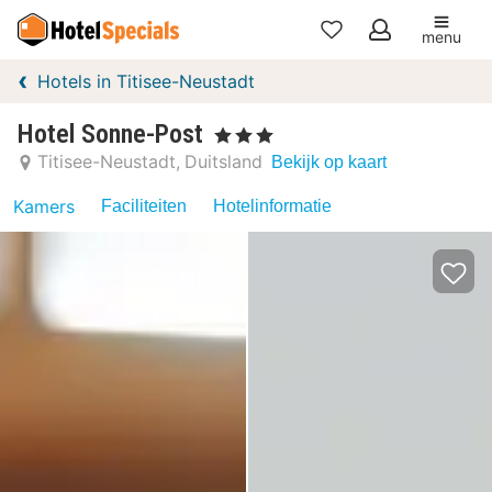
menu
Mijn
Hotels in Titisee-Neustadt
favorieten
Hotel Sonne-Post
, 3 Sterren
Titisee-Neustadt
Duitsland
Bekijk op kaart
Kamers
Faciliteiten
Hotelinformatie