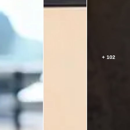
+ 102