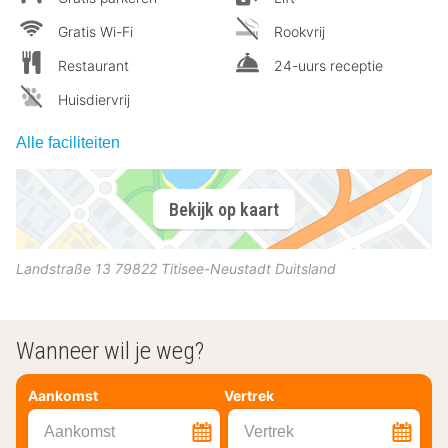
Gratis Wi-Fi
Rookvrij
Restaurant
24-uurs receptie
Huisdiervrij
Alle faciliteiten
Bekijk op kaart
Landstraße 13
79822
Titisee-Neustadt
Duitsland
Wanneer wil je weg?
Aankomst
Vertrek
Aankomst
Vertrek