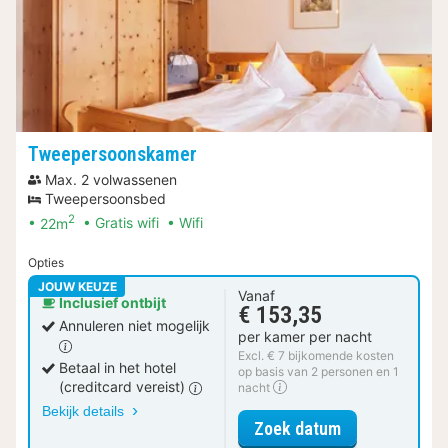
Tweepersoonskamer
Max. 2 volwassenen
Tweepersoonsbed
2
22m
Gratis wifi
Wifi
Opties
JOUW KEUZE
Vanaf
Inclusief ontbijt
€ 153,35
Annuleren niet mogelijk
per kamer per nacht
Excl. € 7 bijkomende kosten
Betaal in het hotel
op basis van 2 personen en 1
(creditcard vereist)
nacht
Bekijk details
voor Tweeper
Zoek datum