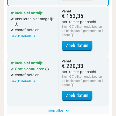
Vanaf
Inclusief ontbijt
€ 153,35
Annuleren niet mogelijk
per kamer per nacht
Excl. € 7 bijkomende kosten
Vooraf betalen
op basis van 2 personen en 1
nacht
Bekijk details
voor Tweeper
Zoek datum
Vanaf
Inclusief ontbijt
€ 220,33
Gratis annuleren
per kamer per nacht
Vooraf betalen
Excl. € 7 bijkomende kosten
op basis van 2 personen en 1
Bekijk details
nacht
voor Tweeper
Zoek datum
Toon alles