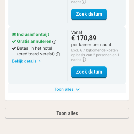
nacht
voor Comfort
Zoek datum
Vanaf
Inclusief ontbijt
€ 170,89
Gratis annuleren
per kamer per nacht
Betaal in het hotel
Excl. € 7 bijkomende kosten
(creditcard vereist)
op basis van 2 personen en 1
nacht
Bekijk details
voor Comfort
Zoek datum
Toon alles
Toon alles