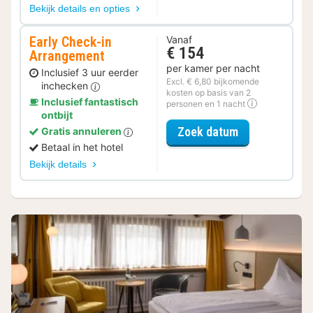
Bekijk details en opties
Early Check-in
Vanaf
€ 154
Arrangement
per kamer per nacht
Inclusief 3 uur eerder
Excl. € 6,80 bijkomende
inchecken
kosten op basis van 2
Inclusief fantastisch
personen en 1 nacht
ontbijt
voor Early Ch
Zoek datum
Gratis annuleren
Betaal in het hotel
Bekijk details