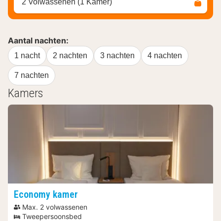
2 Volwassenen (1 Kamer)
Aantal nachten:
1 nacht
2 nachten
3 nachten
4 nachten
7 nachten
Kamers
Economy kamer
Max. 2 volwassenen
Tweepersoonsbed