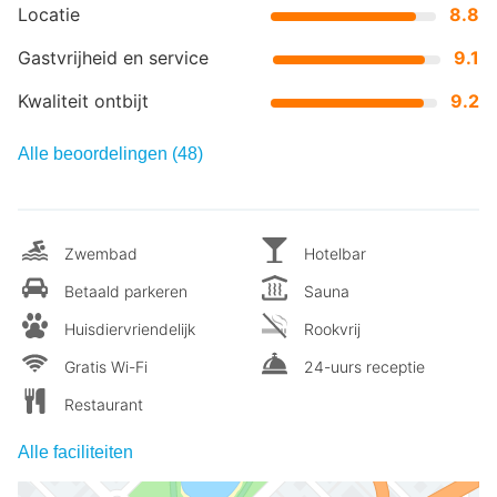
Locatie
8.8
Gastvrijheid en service
9.1
Kwaliteit ontbijt
9.2
Alle beoordelingen (48)
Zwembad
Hotelbar
Betaald parkeren
Sauna
Huisdiervriendelijk
Rookvrij
Gratis Wi-Fi
24-uurs receptie
Restaurant
Alle faciliteiten