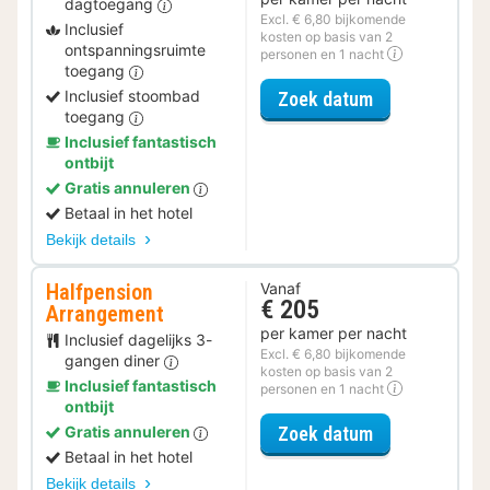
dagtoegang
Excl. € 6,80 bijkomende
Inclusief
kosten op basis van 2
ontspanningsruimte
personen en 1 nacht
toegang
voor Relax Ar
Inclusief stoombad
Zoek datum
toegang
Inclusief fantastisch
ontbijt
Gratis annuleren
Betaal in het hotel
Bekijk details
Halfpension
Vanaf
€ 205
Arrangement
per kamer per nacht
Inclusief dagelijks 3-
Excl. € 6,80 bijkomende
gangen diner
kosten op basis van 2
Inclusief fantastisch
personen en 1 nacht
ontbijt
voor Halfpens
Zoek datum
Gratis annuleren
Betaal in het hotel
Bekijk details