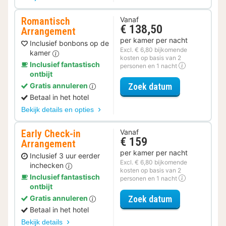
Romantisch
Vanaf
€ 138,50
Arrangement
per kamer per nacht
Inclusief bonbons op de
Excl. € 6,80 bijkomende
kamer
kosten op basis van 2
Inclusief fantastisch
personen en 1 nacht
ontbijt
voor Romantis
Zoek datum
Gratis annuleren
Betaal in het hotel
Bekijk details en opties
Early Check-in
Vanaf
€ 159
Arrangement
per kamer per nacht
Inclusief 3 uur eerder
Excl. € 6,80 bijkomende
inchecken
kosten op basis van 2
Inclusief fantastisch
personen en 1 nacht
ontbijt
voor Early Ch
Zoek datum
Gratis annuleren
Betaal in het hotel
Bekijk details