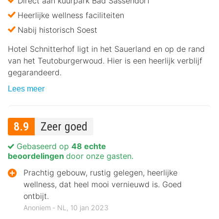
Direct aan kuurpark Bad Sassendorf
Heerlijke wellness faciliteiten
Nabij historisch Soest
Hotel Schnitterhof ligt in het Sauerland en op de rand
van het Teutoburgerwoud. Hier is een heerlijk verblijf
gegarandeerd.
Lees meer
8.9
Zeer goed
Gebaseerd op
48 echte
beoordelingen
door onze gasten.
Prachtig gebouw, rustig gelegen, heerlijke
wellness, dat heel mooi vernieuwd is. Goed
ontbijt.
Anoniem ‐ NL, 10 jan 2023