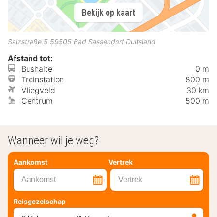
Bekijk op kaart
Salzstraße 5
59505
Bad Sassendorf
Duitsland
Afstand tot:
Bushalte
0 m
Treinstation
800 m
Vliegveld
30 km
Centrum
500 m
Wanneer wil je weg?
Aankomst
Vertrek
Aankomst
Vertrek
Reisgezelschap