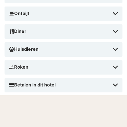
Ontbijt
Diner
Huisdieren
Roken
Betalen in dit hotel
Aantal kamers
Gesproken talen