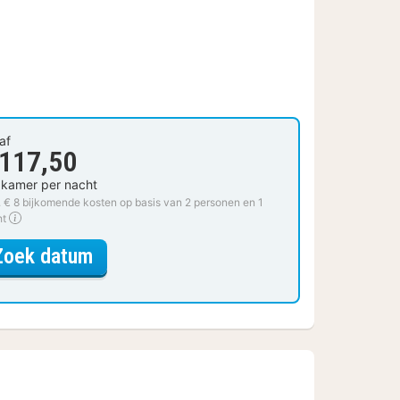
af
 117,50
 kamer per nacht
. € 8 bijkomende kosten op basis van 2 personen en 1
ht
voor Comfort kamer
Zoek datum