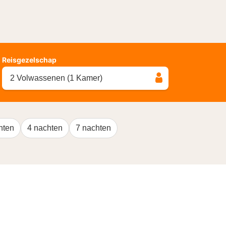
Reisgezelschap
2 Volwassenen (1 Kamer)
hten
4 nachten
7 nachten