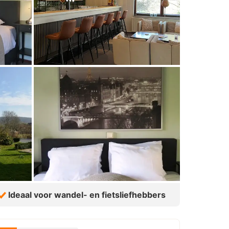
Ideaal voor wandel- en fietsliefhebbers