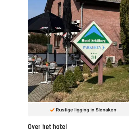
Rustige ligging in Slenaken
Over het hotel