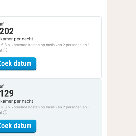
af
 202
 kamer per nacht
. € 8 bijkomende kosten op basis van 2 personen en 1
ht
voor Diner Arrangement
Zoek datum
af
 129
 kamer per nacht
. € 8 bijkomende kosten op basis van 2 personen en 1
ht
voor Superior kamer
Zoek datum