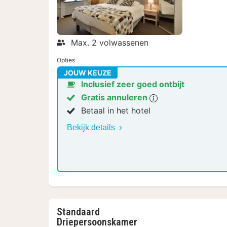
Max. 2 volwassenen
Opties
JOUW KEUZE
Inclusief zeer goed ontbijt
Gratis annuleren
Betaal in het hotel
Bekijk details
Standaard
Driepersoonskamer