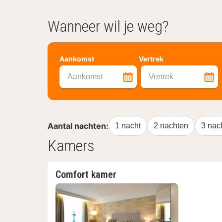
Wanneer wil je weg?
Aankomst
Vertrek
Aankomst
Vertrek
Aantal nachten:
1 nacht
2 nachten
3 nac
Kamers
Comfort kamer