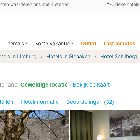
sten waarderen ons met 4 sterren
Unieke hotele
Thema's
Korte vakantie
Outlet
Last minutes
tels in Limburg
Hotels in Slenaken
Hotel Schilberg
erland
Geweldige locatie
- Bekijk op kaart
teiten
Hotelinformatie
Beoordelingen (32)