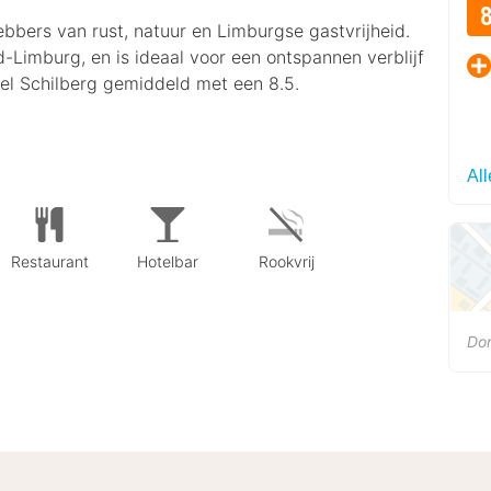
hebbers van rust, natuur en Limburgse gastvrijheid.
id-Limburg, en is ideaal voor een ontspannen verblijf
el Schilberg gemiddeld met een 8.5.
Al
Restaurant
Hotelbar
Rookvrij
Dor