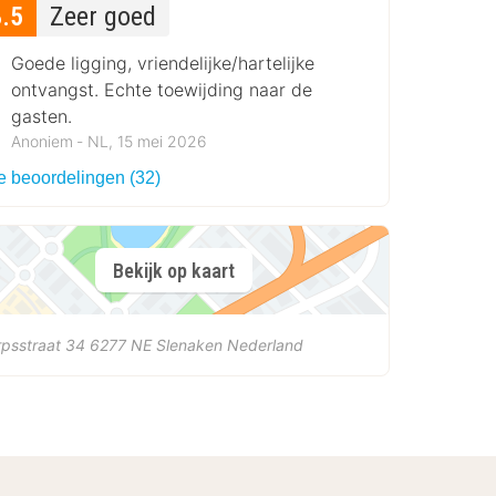
8.5
Zeer goed
Goede ligging, vriendelijke/hartelijke
ontvangst. Echte toewijding naar de
gasten.
Anoniem ‐ NL, 15 mei 2026
le beoordelingen (32)
Bekijk op kaart
psstraat 34
6277 NE
Slenaken
Nederland