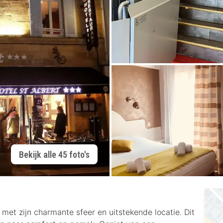
Bekijk alle 45 foto's
 met zijn charmante sfeer en uitstekende locatie. Dit