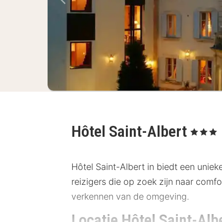
Vorige foto
Hôtel Saint-Albert
, 3 Sterren
Hôtel Saint-Albert in biedt een unieke
reizigers die op zoek zijn naar comfo
verkennen van de omgeving.
Locatie Hôtel Saint-Alb