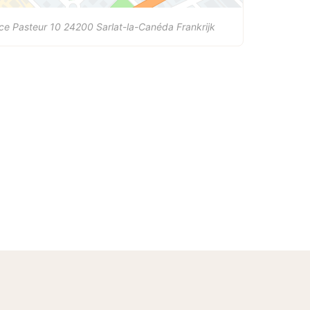
ce Pasteur 10
24200
Sarlat-la-Canéda
Frankrijk