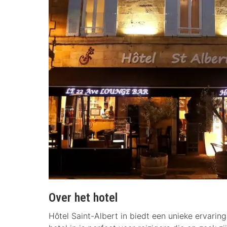
Over het hotel
Hôtel Saint-Albert in biedt een unieke ervaring