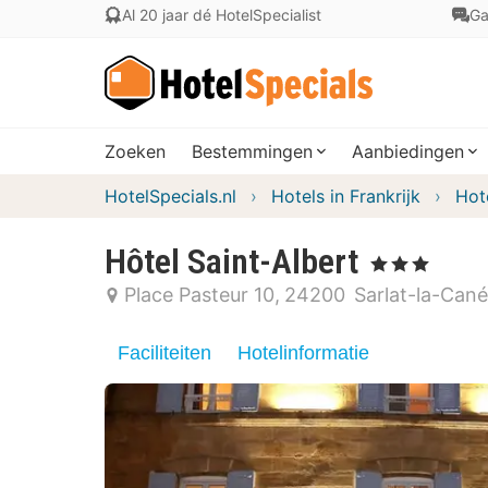
Al 20 jaar dé HotelSpecialist
Ga
Zoeken
Bestemmingen
Aanbiedingen
HotelSpecials.nl
Hotels in Frankrijk
Hot
Hôtel Saint-Albert
, 3 Sterren
Place Pasteur 10
24200
Sarlat-la-Can
Faciliteiten
Hotelinformatie