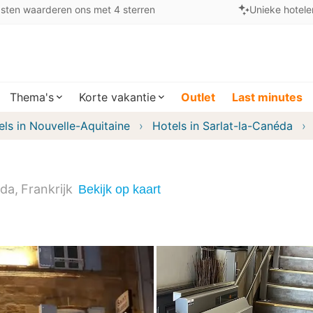
sten waarderen ons met 4 sterren
Unieke hotele
Thema's
Korte vakantie
Outlet
Last minutes
els in Nouvelle-Aquitaine
Hotels in Sarlat-la-Canéda
éda
Frankrijk
Bekijk op kaart