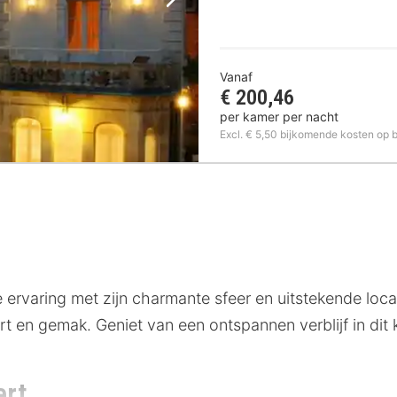
Volgende foto
Vanaf
€ 200,46
per kamer per nacht
Excl. € 5,50 bijkomende kosten op 
 ervaring met zijn charmante sfeer en uitstekende locati
rt en gemak. Geniet van een ontspannen verblijf in dit
ert