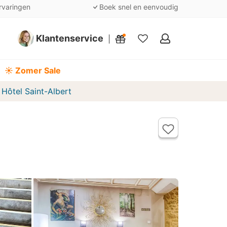
rvaringen
Boek snel en eenvoudig
Klantenservice
Mijn
favorieten
☀️ Zomer Sale
Hôtel Saint-Albert