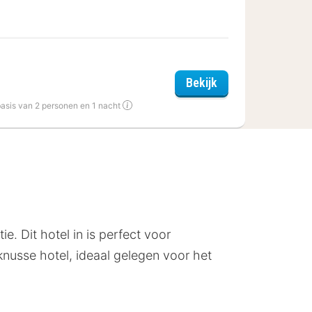
Clos La Boetie
Bekijk
basis van 2 personen en 1 nacht
e. Dit hotel in is perfect voor
 knusse hotel, ideaal gelegen voor het