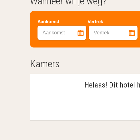
Wanneer wil je weg?
Aankomst
Vertrek
Aankomst
Vertrek
Kamers
Helaas! Dit hotel 