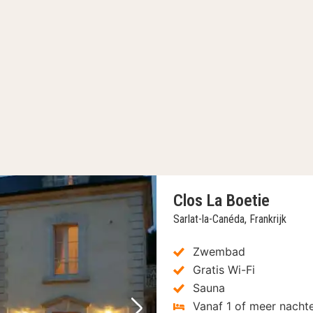
Clos La Boetie
Sarlat-la-Canéda, Frankrijk
Zwembad
Gratis Wi-Fi
Sauna
Vanaf 1 of meer nacht