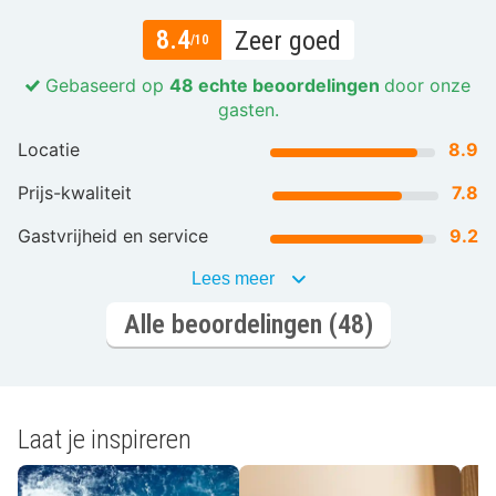
8.4
Zeer goed
/10
Gebaseerd op
48 echte beoordelingen
door onze
gasten.
Locatie
8.9
Prijs-kwaliteit
7.8
Gastvrijheid en service
9.2
Lees meer
Alle beoordelingen (48)
Laat je inspireren