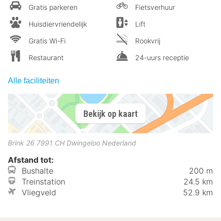
Gratis parkeren
Fietsverhuur
Huisdiervriendelijk
Lift
Gratis Wi-Fi
Rookvrij
Restaurant
24-uurs receptie
Alle faciliteiten
Bekijk op kaart
Brink 26
7991 CH
Dwingeloo
Nederland
Afstand tot:
Bushalte
200 m
Treinstation
24.5 km
Vliegveld
52.9 km