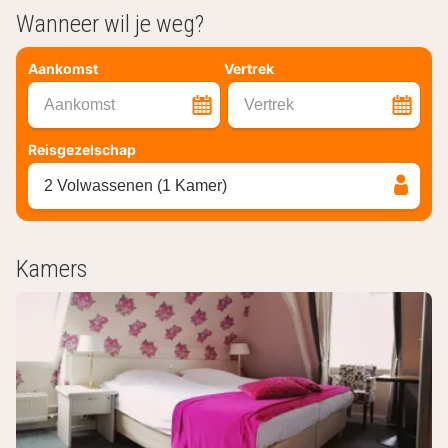
Wanneer wil je weg?
Aankomst
Vertrek
Aankomst
Vertrek
Reisgezelschap
2 Volwassenen (1 Kamer)
Kamers