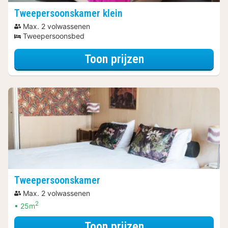
Tweepersoonskamer klein
Max. 2 volwassenen
Tweepersoonsbed
voor Diner Arra
Toon prijzen
Tweepersoonskamer
Max. 2 volwassenen
2
25m
voor Tweeperso
Toon prijzen