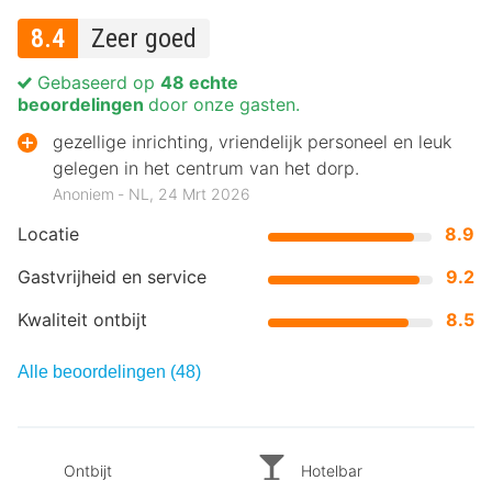
8.4
Zeer goed
Gebaseerd op
48 echte
beoordelingen
door onze gasten.
gezellige inrichting, vriendelijk personeel en leuk
gelegen in het centrum van het dorp.
Anoniem ‐ NL, 24 Mrt 2026
Locatie
8.9
Gastvrijheid en service
9.2
Kwaliteit ontbijt
8.5
Alle beoordelingen (48)
Ontbijt
Hotelbar