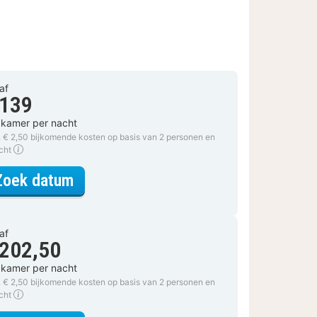
af
 139
 kamer per nacht
. € 2,50 bijkomende kosten op basis van 2 personen en
acht
voor Driepersoonskamer
Zoek datum
af
 202,50
 kamer per nacht
. € 2,50 bijkomende kosten op basis van 2 personen en
acht