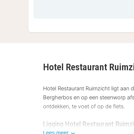
Hotel Restaurant Ruimz
Hotel Restaurant Ruimzicht ligt aan
Bergherbos en op een steenworp afsta
ontdekken, te voet of op de fiets.
Ligging Hotel Restaurant Ruimz
Lees meer