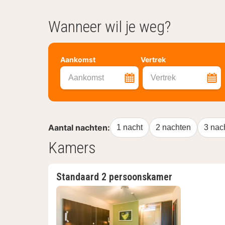
Wanneer wil je weg?
Aankomst
Vertrek
Aankomst
Vertrek
Aantal nachten:
1 nacht
2 nachten
3 nac
Kamers
Standaard 2 persoonskamer