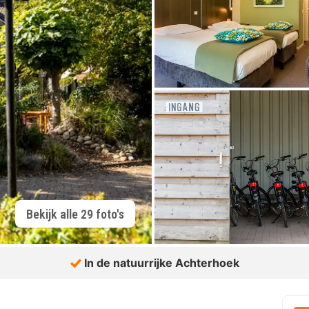
Bekijk alle 29 foto's
In de natuurrijke Achterhoek