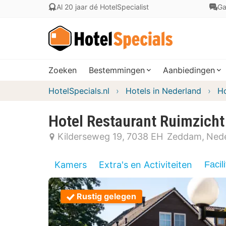
Al 20 jaar dé HotelSpecialist
Ga
Zoeken
Bestemmingen
Aanbiedingen
HotelSpecials.nl
Hotels in Nederland
Ho
Hotel Restaurant Ruimzicht
Kilderseweg 19
7038 EH
Zeddam
Ned
Kamers
Extra's en Activiteiten
Facili
Rustig gelegen