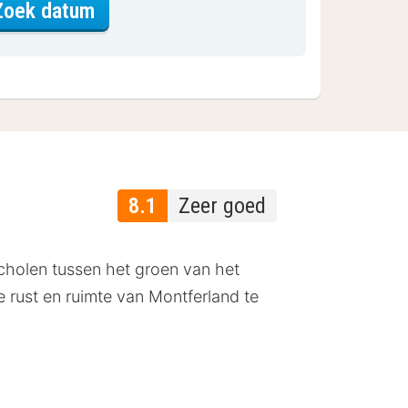
voor Driepersoonskamer
Zoek datum
8.1
Zeer goed
cholen tussen het groen van het
 rust en ruimte van Montferland te