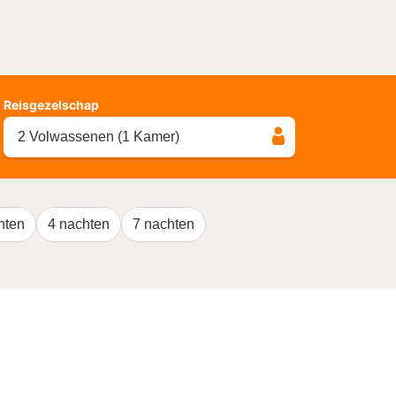
Reisgezelschap
2 Volwassenen (1 Kamer)
hten
4 nachten
7 nachten