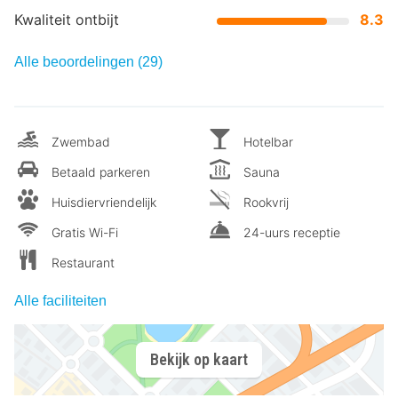
Kwaliteit ontbijt
8.3
Alle beoordelingen (29)
Zwembad
Hotelbar
Betaald parkeren
Sauna
Huisdiervriendelijk
Rookvrij
Gratis Wi-Fi
24-uurs receptie
Restaurant
Alle faciliteiten
Bekijk op kaart