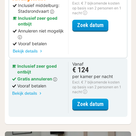
Excl. € 7 bijkomende kosten
Inclusief middelburg:
op basis van 2 personen en 1
Stadsrondvaart
nacht
Inclusief zeer goed
ontbijt
voor Rondvaar
Zoek datum
Annuleren niet mogelijk
Vooraf betalen
Bekijk details
Vanaf
Inclusief zeer goed
€ 124
ontbijt
per kamer per nacht
Gratis annuleren
Excl. € 7 bijkomende kosten
Vooraf betalen
op basis van 2 personen en 1
nacht
Bekijk details
voor Standaar
Zoek datum