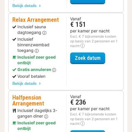
Bekijk details
Relax Arrangement
Vanaf
€ 151
Inclusief sauna
per kamer per nacht
dagtoegang
Excl. € 7 bijkomende kosten
Inclusief
op basis van 2 personen en 1
binnenzwembad
nacht
toegang
voor Relax Ar
Inclusief zeer goed
Zoek datum
ontbijt
Gratis annuleren
Vooraf betalen
Bekijk details
Halfpension
Vanaf
€ 236
Arrangement
per kamer per nacht
Inclusief dagelijks 3-
Excl. € 7 bijkomende kosten
gangen diner
op basis van 2 personen en 1
Inclusief zeer goed
nacht
ontbijt