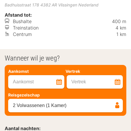
Badhuisstraat 178
4382 AR
Vlissingen
Nederland
Afstand tot:
Bushalte
400 m
Treinstation
4 km
Centrum
1 km
Wanneer wil je weg?
Aankomst
Vertrek
Aankomst
Vertrek
Reisgezelschap
2 Volwassenen (1 Kamer)
Aantal nachten: