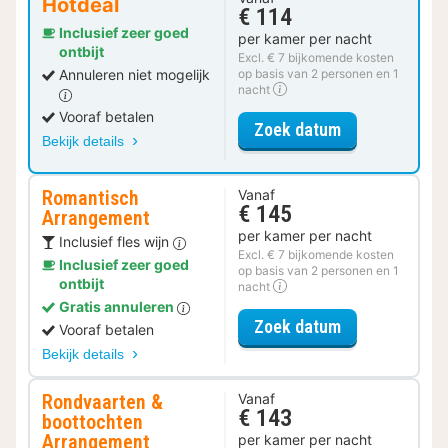
Hotdeal
€ 114
Inclusief zeer goed
per kamer per nacht
ontbijt
Excl. € 7 bijkomende kosten
Annuleren niet mogelijk
op basis van 2 personen en 1
nacht
Vooraf betalen
voor Standaar
Zoek datum
Bekijk details
Romantisch
Vanaf
€ 145
Arrangement
per kamer per nacht
Inclusief fles wijn
Excl. € 7 bijkomende kosten
Inclusief zeer goed
op basis van 2 personen en 1
ontbijt
nacht
Gratis annuleren
voor Romantis
Zoek datum
Vooraf betalen
Bekijk details
Rondvaarten &
Vanaf
€ 143
boottochten
Arrangement
per kamer per nacht