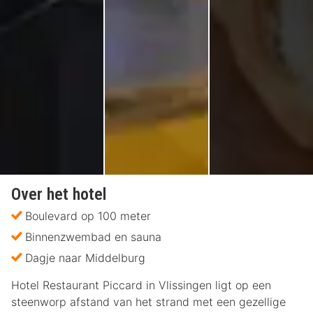
Over het hotel
Boulevard op 100 meter
Binnenzwembad en sauna
Dagje naar Middelburg
Hotel Restaurant Piccard in Vlissingen ligt op een
steenworp afstand van het strand met een gezellige