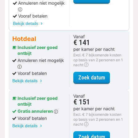
Annuleren niet mogelijk
Vooraf betalen
Bekijk details
Vanaf
Hotdeal
€ 141
Inclusief zeer goed
per kamer per nacht
ontbijt
Excl. € 7 bijkomende kosten
Annuleren niet mogelijk
op basis van 2 personen en 1
nacht
Vooraf betalen
voor Comfort 
Zoek datum
Bekijk details
Vanaf
Inclusief zeer goed
€ 151
ontbijt
per kamer per nacht
Gratis annuleren
Excl. € 7 bijkomende kosten
Vooraf betalen
op basis van 2 personen en 1
nacht
Bekijk details
voor Comfort 
Zoek datum