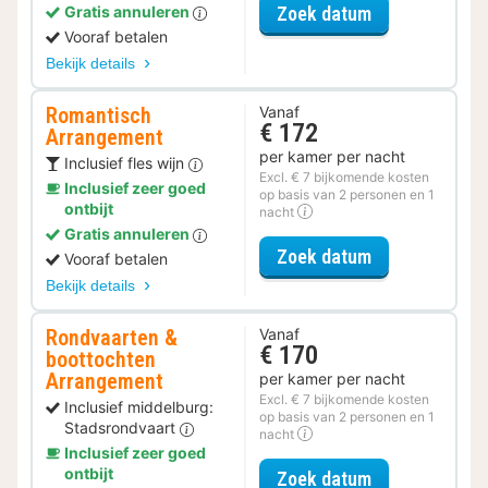
voor Halfpens
Zoek datum
Gratis annuleren
Vooraf betalen
Bekijk details
Romantisch
Vanaf
€ 172
Arrangement
per kamer per nacht
Inclusief fles wijn
Excl. € 7 bijkomende kosten
Inclusief zeer goed
op basis van 2 personen en 1
ontbijt
nacht
Gratis annuleren
voor Romantis
Zoek datum
Vooraf betalen
Bekijk details
Rondvaarten &
Vanaf
€ 170
boottochten
Arrangement
per kamer per nacht
Excl. € 7 bijkomende kosten
Inclusief middelburg:
op basis van 2 personen en 1
Stadsrondvaart
nacht
Inclusief zeer goed
ontbijt
voor Rondvaar
Zoek datum