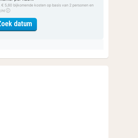
. € 5,60 bijkomende kosten op basis van 2 personen en
acht
voor Twin kamer
Zoek datum