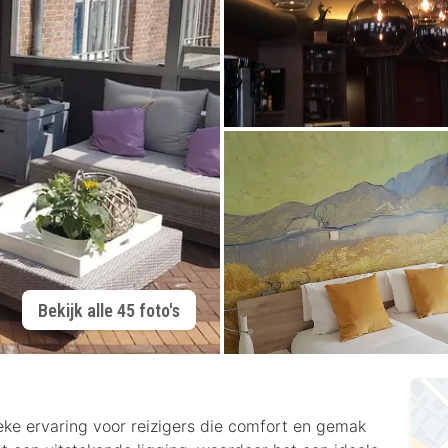
Bekijk alle 45 foto's
eke ervaring voor reizigers die comfort en gemak