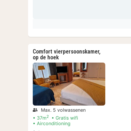
Comfort vierpersoonskamer,
op de hoek
Max. 5 volwassenen
2
37m
Gratis wifi
Airconditioning