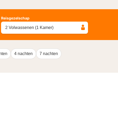
Reisgezelschap
2 Volwassenen (1 Kamer)
hten
4 nachten
7 nachten