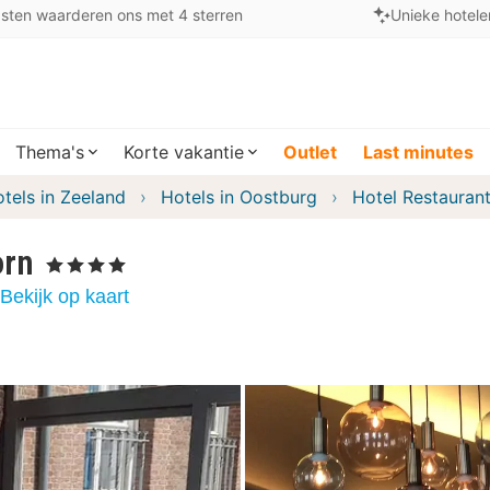
sten waarderen ons met 4 sterren
Unieke hotele
Thema's
Korte vakantie
Outlet
Last minutes
tels in Zeeland
Hotels in Oostburg
Hotel Restauran
orn
, 4 Sterren
Bekijk op kaart