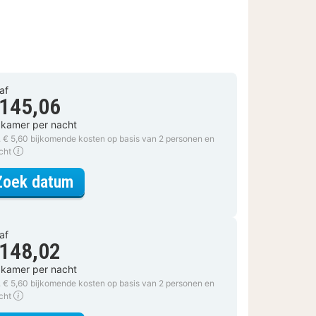
af
 145,06
 kamer per nacht
. € 5,60 bijkomende kosten op basis van 2 personen en
acht
voor Comfort tweepersoonskamer
Zoek datum
af
 148,02
 kamer per nacht
. € 5,60 bijkomende kosten op basis van 2 personen en
acht