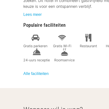
zoeken. Dit hotel in combineert gastvrijheid m
keuze is voor een ontspannen verblijf.
Lees meer
Populaire faciliteiten
Gratis parkeren
Gratis Wi-Fi
Restaurant
Hu
24-uurs receptie
Roomservice
Alle faciliteiten