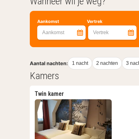
Wanneer wil je weg?
Aankomst
Vertrek
Aankomst
Vertrek
Aantal nachten:
1 nacht
2 nachten
3 nac
Kamers
Twin kamer