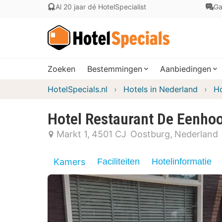
Al 20 jaar dé HotelSpecialist
Ga
Zoeken
Bestemmingen
Aanbiedingen
HotelSpecials.nl
Hotels in Nederland
Ho
Hotel Restaurant De Eenho
Markt 1
4501 CJ
Oostburg
Nederland
Kamers
Faciliteiten
Hotelinformatie