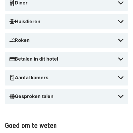
aantrekkelijke aanbiedingen en een centrale locatie is
Diner
Hotel Residenz de perfecte keuze voor een
onvergetelijk verblijf!
Huisdieren
Roken
Betalen in dit hotel
Aantal kamers
Gesproken talen
Goed om te weten