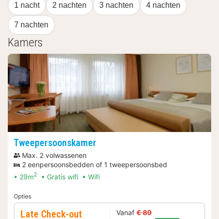
1 nacht
2 nachten
3 nachten
4 nachten
7 nachten
Kamers
Tweepersoonskamer
Max. 2 volwassenen
2 eenpersoonsbedden of 1 tweepersoonsbed
2
29m
Gratis wifi
Wifi
Opties
Late Check-out
Vanaf
€ 89