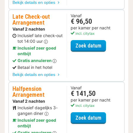
Bekijk details en opties
Late Check-out
Vanaf
€ 96,50
Arrangement
per kamer per nacht
Vanaf 2 nachten
incl. citytax
Inclusief late check-out
tot 14:00 uur
voor Late Che
Zoek datum
Inclusief zeer goed
ontbijt
Gratis annuleren
Betaal in het hotel
Bekijk details en opties
Halfpension
Vanaf
€ 141,50
Arrangement
per kamer per nacht
Vanaf 2 nachten
incl. citytax
Inclusief dagelijks 3-
gangen diner
voor Halfpens
Zoek datum
Inclusief zeer goed
ontbijt
Gratis annuleren