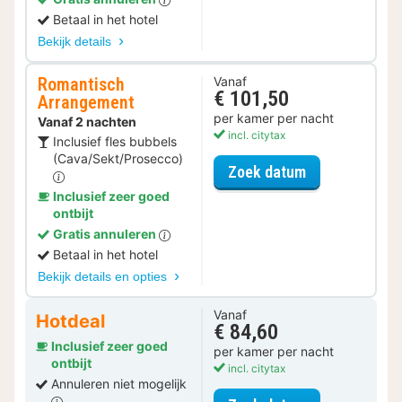
Betaal in het hotel
Bekijk details
Romantisch
Vanaf
€ 101,50
Arrangement
per kamer per nacht
Vanaf 2 nachten
incl. citytax
Inclusief fles bubbels
(Cava/Sekt/Prosecco)
voor Romantis
Zoek datum
Inclusief zeer goed
ontbijt
Gratis annuleren
Betaal in het hotel
Bekijk details en opties
Vanaf
Hotdeal
€ 84,60
Inclusief zeer goed
per kamer per nacht
ontbijt
incl. citytax
Annuleren niet mogelijk