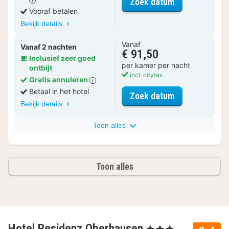
voor Driepers
Zoek datum
Vooraf betalen
Bekijk details
Vanaf
Vanaf 2 nachten
€ 91,50
Inclusief zeer goed
per kamer per nacht
ontbijt
incl. citytax
Gratis annuleren
Betaal in het hotel
voor Driepers
Zoek datum
Bekijk details
Toon alles
Toon alles
Hotel Residenz Oberhausen
, 3 Sterren