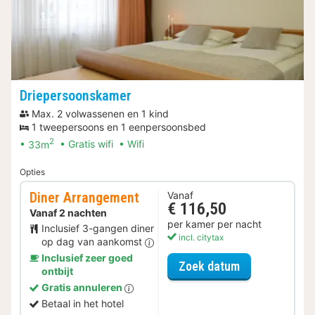
Driepersoonskamer
Max. 2 volwassenen en 1 kind
1 tweepersoons en 1 eenpersoonsbed
2
33m
Gratis wifi
Wifi
Opties
Diner Arrangement
Vanaf
€ 116,50
Vanaf 2 nachten
per kamer per nacht
Inclusief 3-gangen diner
incl. citytax
op dag van aankomst
Inclusief zeer goed
voor Diner Ar
Zoek datum
ontbijt
Gratis annuleren
Betaal in het hotel