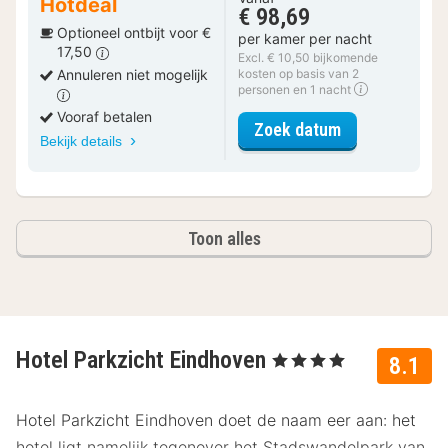
Hotdeal
€ 98,69
Optioneel ontbijt voor €
per kamer per nacht
17,50
Excl. € 10,50 bijkomende
Annuleren niet mogelijk
kosten op basis van 2
personen en 1 nacht
Vooraf betalen
voor Comfort 
Zoek datum
Bekijk details
Toon alles
Hotel Parkzicht Eindhoven
, 4 Sterren
8.1
Hotel Parkzicht Eindhoven doet de naam eer aan: het
hotel ligt namelijk tegenover het Stadswandelpark van