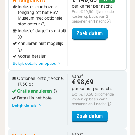
per kamer per nacht
Inclusief eindhoven:
Excl. € 10,50 bijkomende
toegang tot het PSV
kosten op basis van 2
Museum met optionele
personen en 1 nacht
stadiontour
Inclusief dagelijks ontbijt
voor Museum 
Zoek datum
Annuleren niet mogelijk
Vooraf betalen
Bekijk details en opties
Vanaf
Optioneel ontbijt voor €
€ 98,69
17,50
per kamer per nacht
Gratis annuleren
Excl. € 10,50 bijkomende
Betaal in het hotel
kosten op basis van 2
personen en 1 nacht
Bekijk details
voor Comfort 
Zoek datum
Vanaf