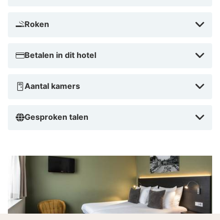
Roken
Betalen in dit hotel
Aantal kamers
Gesproken talen