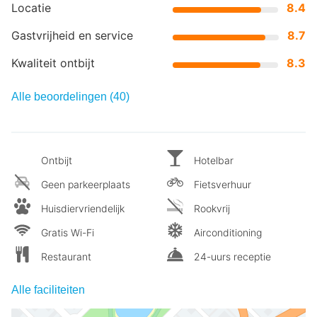
Locatie
8.4
Gastvrijheid en service
8.7
Kwaliteit ontbijt
8.3
Alle beoordelingen (40)
Ontbijt
Hotelbar
Geen parkeerplaats
Fietsverhuur
Huisdiervriendelijk
Rookvrij
Gratis Wi-Fi
Airconditioning
Restaurant
24-uurs receptie
Alle faciliteiten