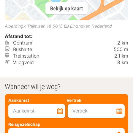
Bekijk op kaart
Alberdingk Thijmlaan 18
5615 EB
Eindhoven
Nederland
Afstand tot:
Centrum
2 km
Bushalte
500 m
Treinstation
2.1 km
Vliegveld
8 km
Wanneer wil je weg?
Aankomst
Vertrek
Aankomst
Vertrek
Reisgezelschap