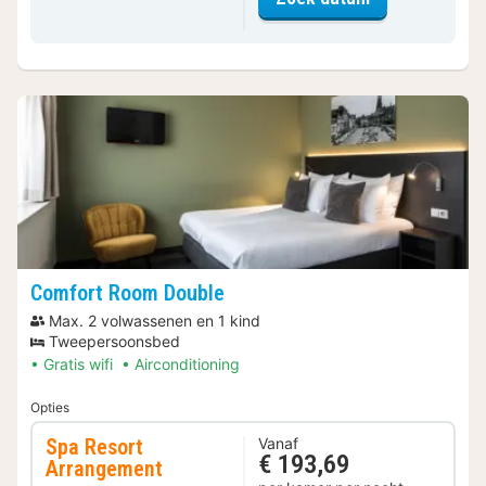
Comfort Room Double
Max. 2 volwassenen en 1 kind
Tweepersoonsbed
Gratis wifi
Airconditioning
Opties
Spa Resort
Vanaf
€ 193,69
Arrangement