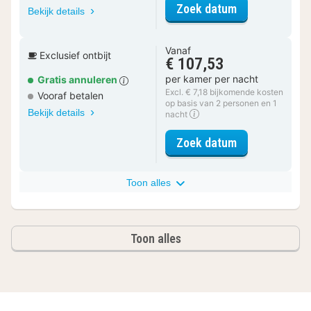
voor Superior
Zoek datum
Bekijk details
Vanaf
Exclusief ontbijt
€ 107,53
per kamer per nacht
Gratis annuleren
Excl. € 7,18 bijkomende kosten
Vooraf betalen
op basis van 2 personen en 1
Bekijk details
nacht
voor Superior
Zoek datum
Toon alles
Toon alles