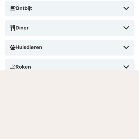
Ontbijt
Diner
Huisdieren
Roken
Betalen in dit hotel
Aantal kamers
Gesproken talen