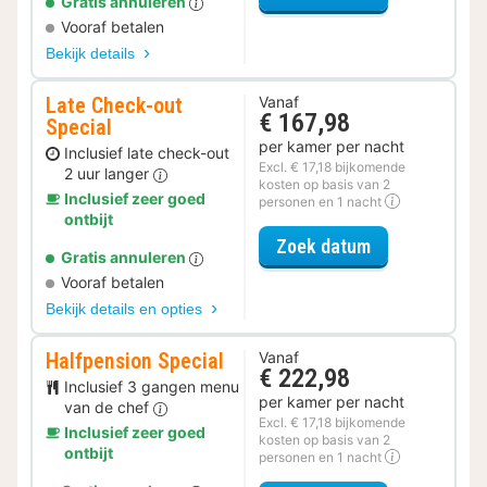
Gratis annuleren
Vooraf betalen
Bekijk details
Late Check-out
Vanaf
€ 167,98
Special
per kamer per nacht
Inclusief late check-out
Excl. € 17,18 bijkomende
2 uur langer
kosten op basis van 2
Inclusief zeer goed
personen en 1 nacht
ontbijt
voor Late Che
Zoek datum
Gratis annuleren
Vooraf betalen
Bekijk details en opties
Halfpension Special
Vanaf
€ 222,98
Inclusief 3 gangen menu
per kamer per nacht
van de chef
Excl. € 17,18 bijkomende
Inclusief zeer goed
kosten op basis van 2
ontbijt
personen en 1 nacht