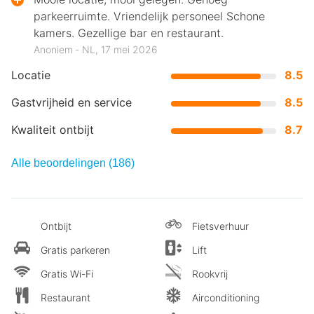
parkeerruimte. Vriendelijk personeel Schone
kamers. Gezellige bar en restaurant.
Anoniem ‐ NL, 17 mei 2026
Locatie
8.5
Gastvrijheid en service
8.5
Kwaliteit ontbijt
8.7
Alle beoordelingen (186)
Ontbijt
Fietsverhuur
Gratis parkeren
Lift
Gratis Wi-Fi
Rookvrij
Restaurant
Airconditioning