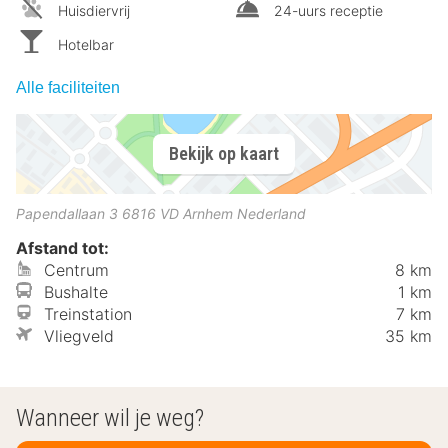
Huisdiervrij
24-uurs receptie
Hotelbar
Alle faciliteiten
Bekijk op kaart
Papendallaan 3
6816 VD
Arnhem
Nederland
Afstand tot:
Centrum
8 km
Bushalte
1 km
Treinstation
7 km
Vliegveld
35 km
Wanneer wil je weg?