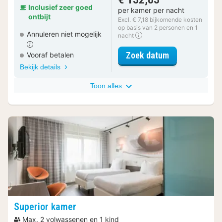
Inclusief zeer goed
per kamer per nacht
ontbijt
Excl. € 7,18 bijkomende kosten
op basis van 2 personen en 1
Annuleren niet mogelijk
nacht
voor Standaar
Zoek datum
Vooraf betalen
Bekijk details
Toon alles
Superior kamer
Max. 2 volwassenen en 1 kind