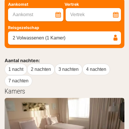
Aankomst
Vertrek
Aankomst
Vertrek
Reisgezelschap
2 Volwassenen (1 Kamer)
Aantal nachten:
1 nacht
2 nachten
3 nachten
4 nachten
7 nachten
Kamers