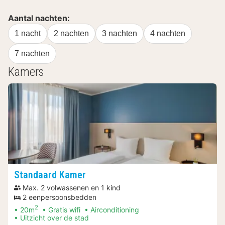
Aantal nachten:
1 nacht
2 nachten
3 nachten
4 nachten
7 nachten
Kamers
Standaard Kamer
Max. 2 volwassenen en 1 kind
2 eenpersoonsbedden
2
20m
Gratis wifi
Airconditioning
Uitzicht over de stad