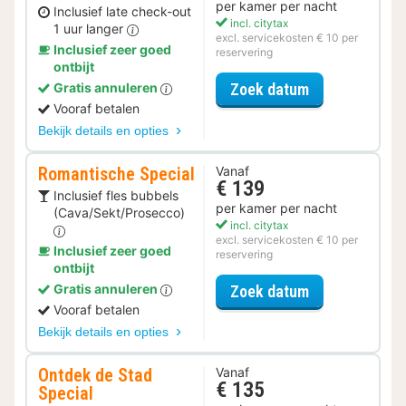
per kamer per nacht
Inclusief late check-out
incl. citytax
1 uur langer
excl. servicekosten € 10 per
Inclusief zeer goed
reservering
ontbijt
voor Late Che
Zoek datum
Gratis annuleren
Vooraf betalen
Bekijk details en opties
Romantische Special
Vanaf
€ 139
Inclusief fles bubbels
per kamer per nacht
(Cava/Sekt/Prosecco)
incl. citytax
excl. servicekosten € 10 per
Inclusief zeer goed
reservering
ontbijt
voor Romantis
Gratis annuleren
Zoek datum
Vooraf betalen
Bekijk details en opties
Ontdek de Stad
Vanaf
€ 135
Special