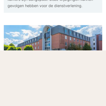
gevolgen hebben voor de dienstverlening.
Overnachten dichtbij CentrO bij Hotel
Oberhausen Neue Mitte affiliated by Meliá
Voor een citytrip of shopping weekend in Duitsland zit
je goed bij Hotel Oberhausen Neue Mitte affiliated by
Meliá. Op loopafstand van CentrO en met moderne
kamers is dit hotel een slimme keuze voor winkelen,