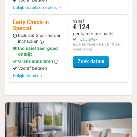
Bekijk details en opties
Early Check-in
Vanaf
€ 124
Special
per kamer per nacht
Inclusief 3 uur eerder
incl. citytax
inchecken
excl. servicekosten € 10 per
Inclusief zeer goed
reservering
ontbijt
voor Early Che
Zoek datum
Gratis annuleren
Vooraf betalen
Bekijk details