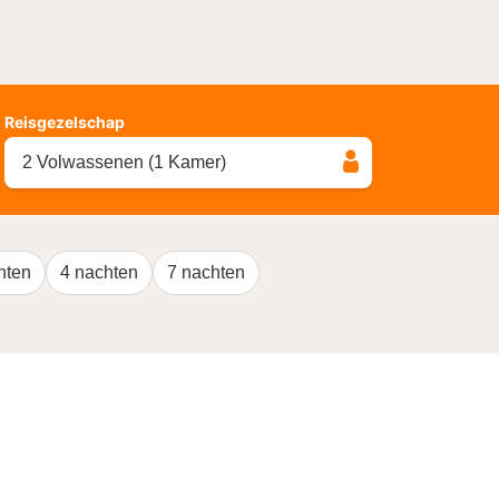
Reisgezelschap
2 Volwassenen (1 Kamer)
hten
4 nachten
7 nachten