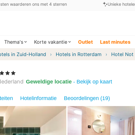
sten waarderen ons met 4 sterren
Unieke hotele
Thema's
Korte vakantie
Outlet
Last minutes
tels in Zuid-Holland
Hotels in Rotterdam
Hotel Not
, 3 Sterren
ederland
Geweldige locatie
- Bekijk op kaart
teiten
Hotelinformatie
Beoordelingen (19)