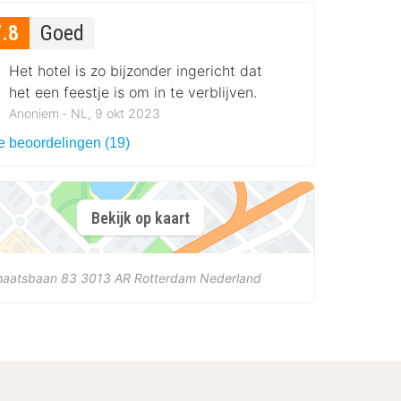
7.8
Goed
Het hotel is zo bijzonder ingericht dat
het een feestje is om in te verblijven.
Anoniem ‐ NL, 9 okt 2023
le beoordelingen (19)
Bekijk op kaart
haatsbaan 83
3013 AR
Rotterdam
Nederland