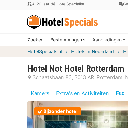
Al 20 jaar dé HotelSpecialist
Ga
Zoeken
Bestemmingen
Aanbiedingen
HotelSpecials.nl
Hotels in Nederland
Ho
Hotel Not Hotel Rotterdam
Schaatsbaan 83
3013 AR
Rotterdam
N
Kamers
Extra's en Activiteiten
Facili
Bijzonder hotel