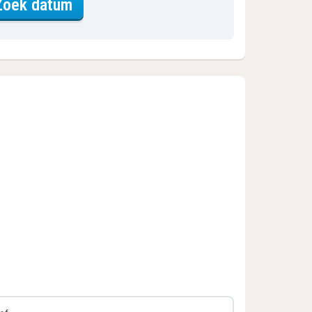
voor Candy House
Zoek datum