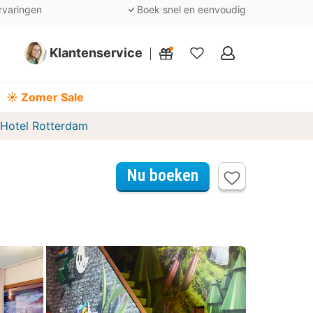
rvaringen
Boek snel en eenvoudig
Klantenservice
Mijn
favorieten
☀️ Zomer Sale
 Hotel Rotterdam
Nu boeken