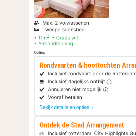
Max. 2 volwassenen
Tweepersoonsbed
2
11m
Gratis wifi
Airconditioning
Opties
Rondvaarten & boottochten Arr
Inclusief rondvaart door de Rotterda
Inclusief dagelijks ontbijt
Annuleren niet mogelijk
Vooraf betalen
Bekijk details en opties
Ontdek de Stad Arrangement
Inclusief rotterdam: City Highlights G