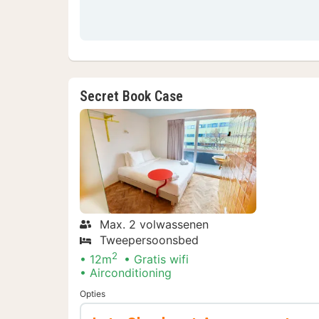
Secret Book Case
Max. 2 volwassenen
Tweepersoonsbed
2
12m
Gratis wifi
Airconditioning
Opties