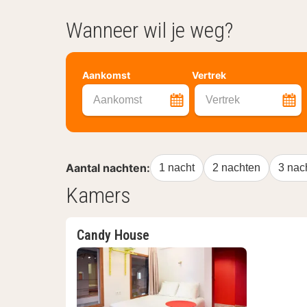
Wanneer wil je weg?
Aankomst
Vertrek
Aankomst
Vertrek
Aantal nachten:
1 nacht
2 nachten
3 nac
Kamers
Candy House