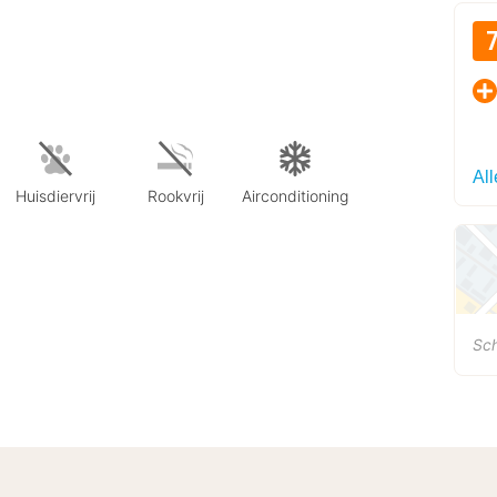
Al
Huisdiervrij
Rookvrij
Airconditioning
Sc