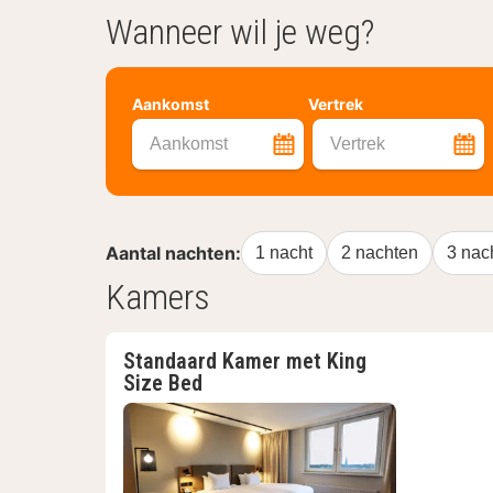
Wanneer wil je weg?
Aankomst
Vertrek
Aankomst
Vertrek
Aantal nachten:
1 nacht
2 nachten
3 nac
Kamers
Standaard Kamer met King
Size Bed