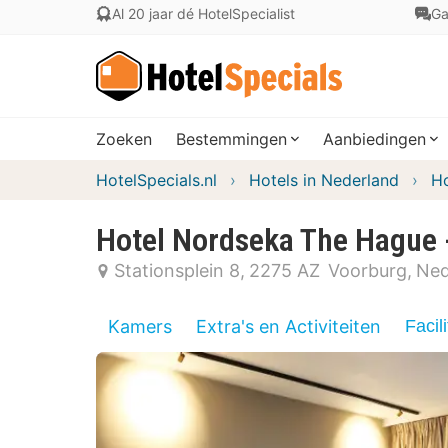
Al 20 jaar dé HotelSpecialist
Ga
Zoeken
Bestemmingen
Aanbiedingen
HotelSpecials.nl
Hotels in Nederland
Ho
Hotel Nordseka The Hague 
Stationsplein 8
2275 AZ
Voorburg
Ned
Kamers
Extra's en Activiteiten
Facili