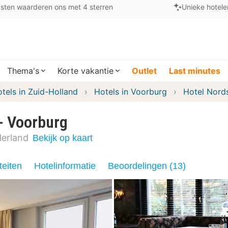
sten waarderen ons met 4 sterren
Unieke hotele
Thema's
Korte vakantie
Outlet
Last minutes
tels in Zuid-Holland
Hotels in Voorburg
Hotel Nord
- Voorburg
erland
Bekijk op kaart
teiten
Hotelinformatie
Beoordelingen (13)