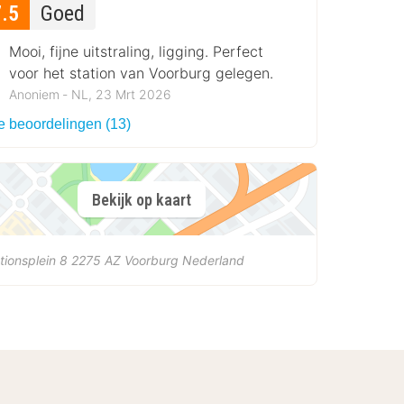
7.5
Goed
Mooi, fijne uitstraling, ligging. Perfect
voor het station van Voorburg gelegen.
Anoniem ‐ NL, 23 Mrt 2026
le beoordelingen (13)
Bekijk op kaart
tionsplein 8
2275 AZ
Voorburg
Nederland