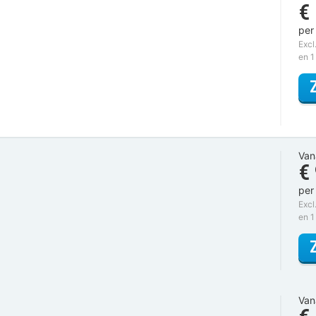
€
per
Excl
en 1
Van
€
per
Excl
en 1
Van