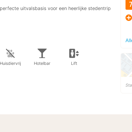
erfecte uitvalsbasis voor een heerlijke stedentrip
Al
Huisdiervrij
Hotelbar
Lift
Sta