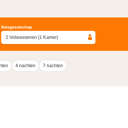
Reisgezelschap
2 Volwassenen (1 Kamer)
hten
4 nachten
7 nachten