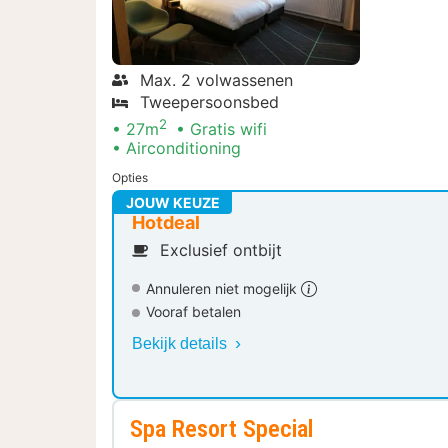
Max. 2 volwassenen
Tweepersoonsbed
2
27m
Gratis wifi
Airconditioning
Opties
JOUW KEUZE
Hotdeal
Exclusief ontbijt
Annuleren niet mogelijk
Vooraf betalen
Bekijk details
Spa Resort Special