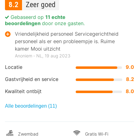
8.2
Zeer goed
Gebaseerd op
11 echte
beoordelingen
door onze gasten.
Vriendelijkheid personeel Servicegerichtheid
personeel als er een probleempje is. Ruime
kamer Mooi uitzicht
Anoniem ‐ NL, 19 aug 2023
Locatie
9.0
Gastvrijheid en service
8.2
Kwaliteit ontbijt
8.0
Alle beoordelingen (11)
Zwembad
Gratis Wi-Fi