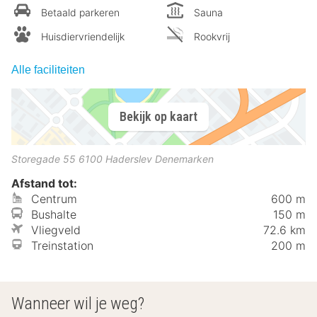
Betaald parkeren
Sauna
Huisdiervriendelijk
Rookvrij
Alle faciliteiten
Bekijk op kaart
Storegade 55
6100
Haderslev
Denemarken
Afstand tot:
Centrum
600 m
Bushalte
150 m
Vliegveld
72.6 km
Treinstation
200 m
Wanneer wil je weg?