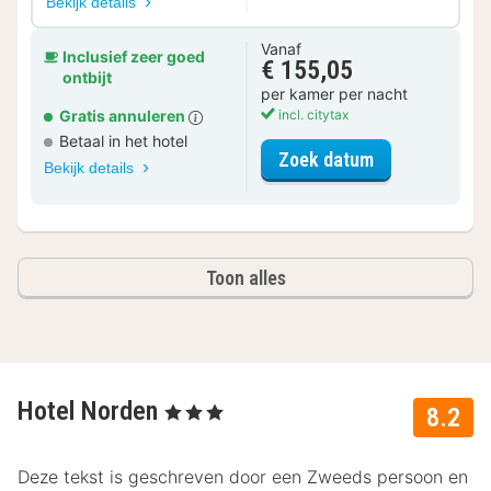
Bekijk details
Vanaf
Inclusief zeer goed
€ 155,05
ontbijt
per kamer per nacht
Gratis annuleren
incl. citytax
Betaal in het hotel
voor Twin kam
Zoek datum
Bekijk details
Toon alles
Hotel Norden
, 3 Sterren
8.2
Deze tekst is geschreven door een Zweeds persoon en