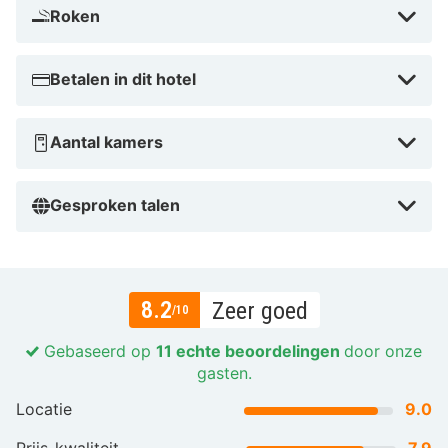
Roken
Betalen in dit hotel
Aantal kamers
Gesproken talen
8.2
Zeer goed
/10
Gebaseerd op
11 echte beoordelingen
door onze
gasten.
Locatie
9.0
Prijs-kwaliteit
7.9