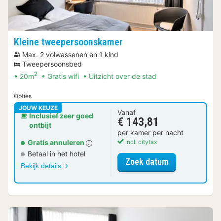
Kleine tweepersoonskamer
Max. 2 volwassenen en 1 kind
Tweepersoonsbed
2
20m
Gratis wifi
Uitzicht over de stad
Opties
JOUW KEUZE
Vanaf
Inclusief zeer goed
€ 143,81
ontbijt
per kamer per nacht
Gratis annuleren
incl. citytax
Betaal in het hotel
voor Kleine t
Zoek datum
Bekijk details