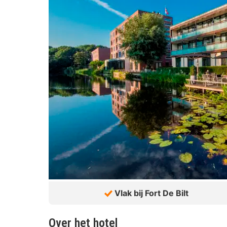
Vlak bij Fort De Bilt
Over het hotel