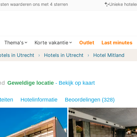
sten waarderen ons met 4 sterren
Unieke hotele
Thema's
Korte vakantie
Outlet
Last minutes
tels in Utrecht
Hotels in Utrecht
Hotel Mitland
nd
Geweldige locatie
- Bekijk op kaart
teiten
Hotelinformatie
Beoordelingen (328)