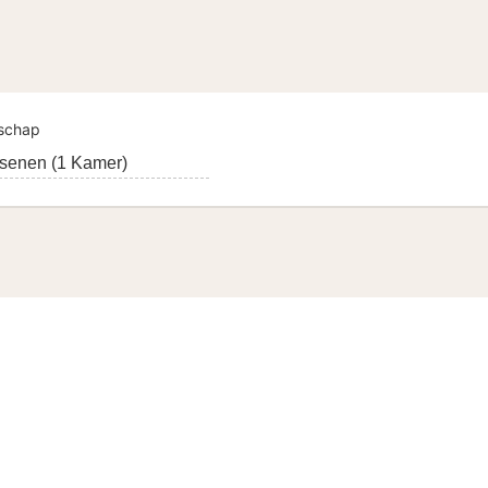
lschap
senen (1 Kamer)