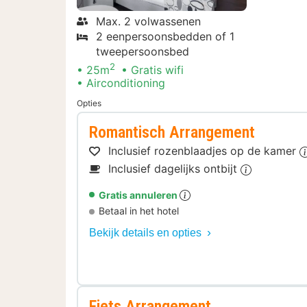
Max. 2 volwassenen
2 eenpersoonsbedden of 1
tweepersoonsbed
2
25m
Gratis wifi
Airconditioning
Opties
Romantisch Arrangement
Inclusief rozenblaadjes op de kamer
Inclusief dagelijks ontbijt
Gratis annuleren
Betaal in het hotel
Bekijk details en opties
Fiets Arrangement