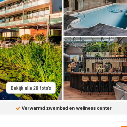
Bekijk alle 28 foto's
Verwarmd zwembad en wellness center