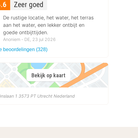
8.6
Zeer goed
De rustige locatie, het water, het terras
aan het water, een lekker ontbijt en
goede ontbijttijden.
Anoniem ‐ DE, 23 jul 2026
le beoordelingen (328)
Bekijk op kaart
ënslaan 1
3573 PT
Utrecht
Nederland