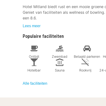
Hotel Mitland biedt rust en een mooie groene 
Geniet van faciliteiten als wellness of bowlin
een 8.6.
Lees meer
Populaire faciliteiten
Ontbijt
Zwembad
Betaald parkeren
Hu
Hotelbar
Sauna
Rookvrij
24-u
Alle faciliteiten