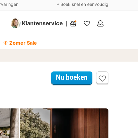
rvaringen
Boek snel en eenvoudig
Klantenservice
Mijn
favorieten
☀️ Zomer Sale
Nu boeken