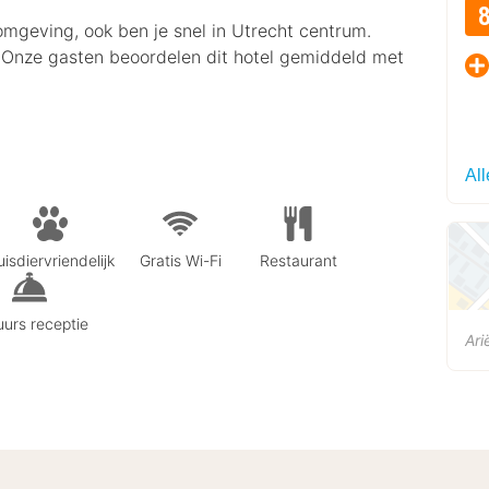
omgeving, ook ben je snel in Utrecht centrum.
g. Onze gasten beoordelen dit hotel gemiddeld met
Al
isdiervriendelijk
Gratis Wi-Fi
Restaurant
urs receptie
Ari