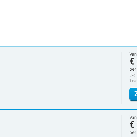
Van
€
per
Excl
1 na
Van
€
per