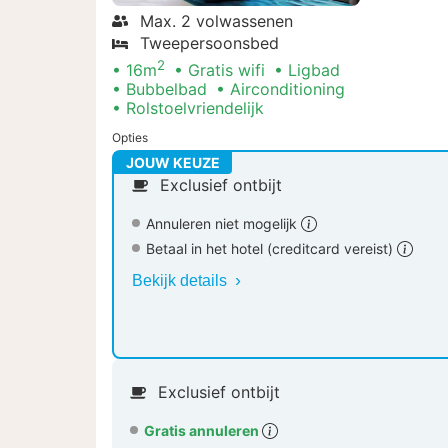
Max. 2 volwassenen
Tweepersoonsbed
2
16m
Gratis wifi
Ligbad
Bubbelbad
Airconditioning
Rolstoelvriendelijk
Opties
JOUW KEUZE
Exclusief ontbijt
Annuleren niet mogelijk
Betaal in het hotel (creditcard vereist)
Bekijk details
Exclusief ontbijt
Gratis annuleren