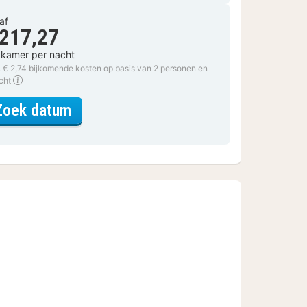
af
 217,27
 kamer per nacht
. € 2,74 bijkomende kosten op basis van 2 personen en
acht
voor Tweepersoonskamer
Zoek datum