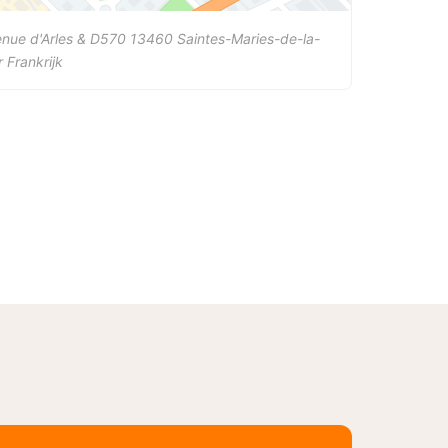
nue d'Arles & D570
13460
Saintes-Maries-de-la-
r
Frankrijk