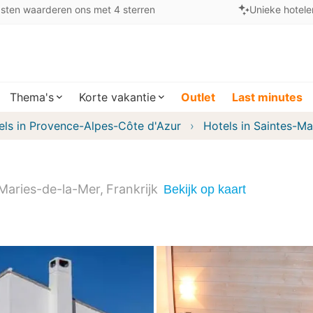
sten waarderen ons met 4 sterren
Unieke hotele
Thema's
Korte vakantie
Outlet
Last minutes
els in Provence-Alpes-Côte d'Azur
Hotels in Saintes-Ma
Maries-de-la-Mer
Frankrijk
Bekijk op kaart