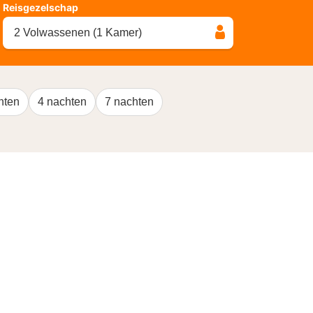
Reisgezelschap
2 Volwassenen (1 Kamer)
hten
4 nachten
7 nachten