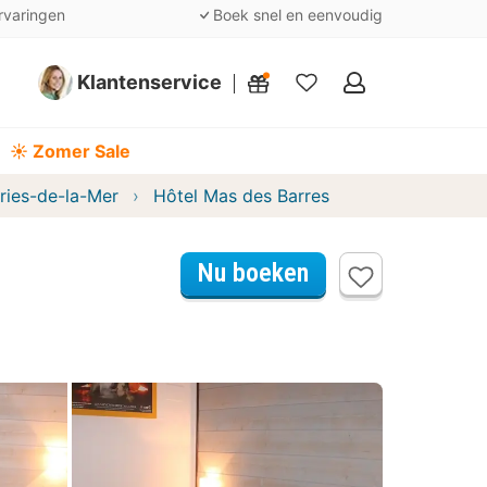
rvaringen
Boek snel en eenvoudig
Klantenservice
Mijn
favorieten
☀️ Zomer Sale
ries-de-la-Mer
Hôtel Mas des Barres
Nu boeken