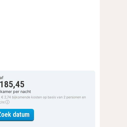
af
 185,45
 kamer per nacht
. € 2,74 bijkomende kosten op basis van 2 personen en
acht
voor Tweepersoonskamer
Zoek datum