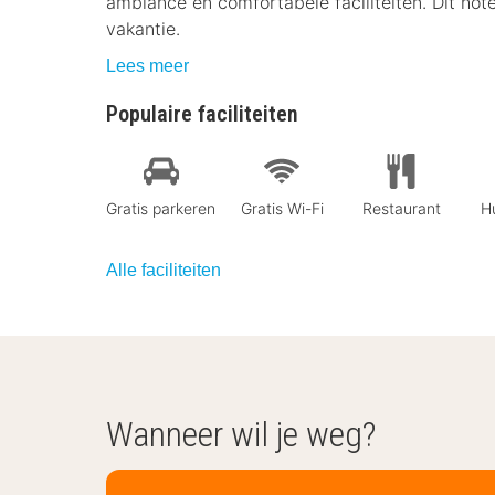
ambiance en comfortabele faciliteiten. Dit hot
vakantie.
Lees meer
Populaire faciliteiten
Gratis parkeren
Gratis Wi-Fi
Restaurant
Hu
Alle faciliteiten
Wanneer wil je weg?