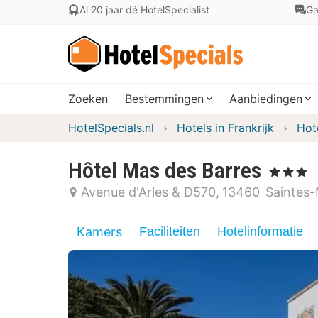
Al 20 jaar dé HotelSpecialist
Ga
Zoeken
Bestemmingen
Aanbiedingen
HotelSpecials.nl
Hotels in Frankrijk
Hot
Hôtel Mas des Barres
, 3 Sterren
Avenue d'Arles & D570
13460
Saintes-
Kamers
Faciliteiten
Hotelinformatie