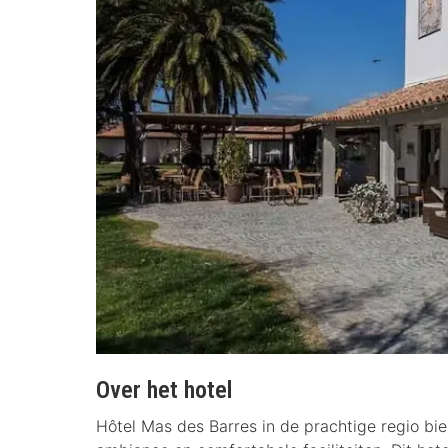
Over het hotel
Hôtel Mas des Barres in de prachtige regio bi