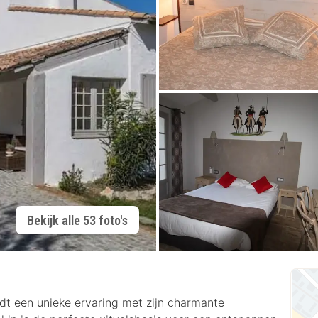
Bekijk alle 53 foto's
edt een unieke ervaring met zijn charmante