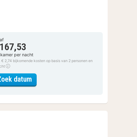
af
 167,53
 kamer per nacht
. € 2,74 bijkomende kosten op basis van 2 personen en
acht
voor Economy tweepersoonskamer
Zoek datum