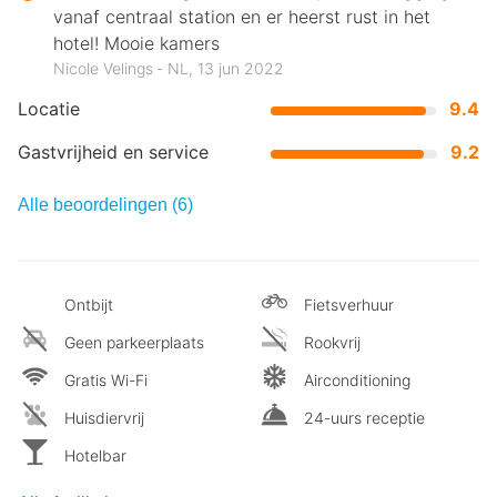
vanaf centraal station en er heerst rust in het
hotel! Mooie kamers
Nicole Velings ‐ NL, 13 jun 2022
Locatie
9.4
Gastvrijheid en service
9.2
Alle beoordelingen (6)
Ontbijt
Fietsverhuur
Geen parkeerplaats
Rookvrij
Gratis Wi-Fi
Airconditioning
Huisdiervrij
24-uurs receptie
Hotelbar