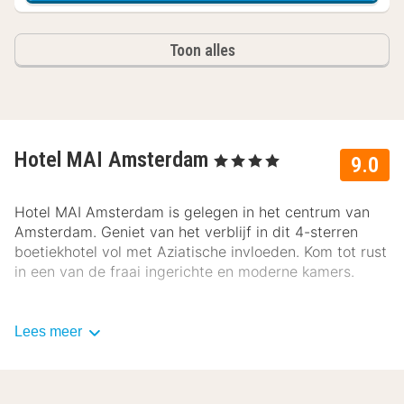
Toon alles
Hotel MAI Amsterdam
, 4 Sterren
9.0
Hotel MAI Amsterdam is gelegen in het centrum van
Amsterdam. Geniet van het verblijf in dit 4-sterren
boetiekhotel vol met Aziatische invloeden. Kom tot rust
in een van de fraai ingerichte en moderne kamers.
Lees meer
In de omgeving van Hotel MAI Amsterdam is genoeg
te doen om je te vermaken. Neem een kijkje bij het
Anne Frank Huis. Maak een rondvaart door de