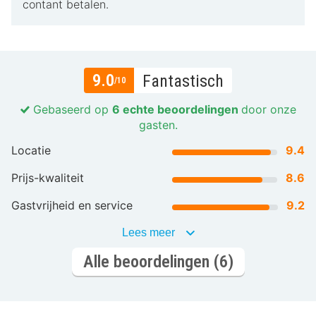
contant betalen.
9.0
Fantastisch
/10
Gebaseerd op
6 echte beoordelingen
door onze
gasten.
Locatie
9.4
Prijs-kwaliteit
8.6
Gastvrijheid en service
9.2
Lees meer
Alle beoordelingen (6)