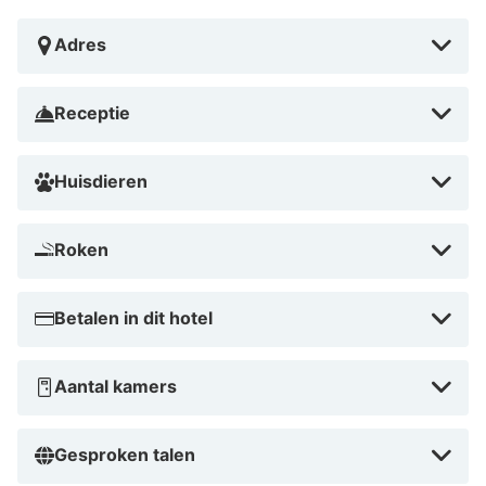
Adres
Receptie
Huisdieren
Roken
Betalen in dit hotel
Aantal kamers
Gesproken talen