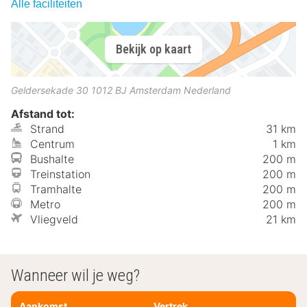
Alle faciliteiten
Bekijk op kaart
Geldersekade 30
1012 BJ
Amsterdam
Nederland
Afstand tot:
Strand
31 km
Centrum
1 km
Bushalte
200 m
Treinstation
200 m
Tramhalte
200 m
Metro
200 m
Vliegveld
21 km
Wanneer wil je weg?
Aankomst
Vertrek