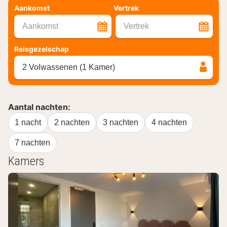
Aankomst
Vertrek
Aankomst
Vertrek
Reisgezelschap
2 Volwassenen (1 Kamer)
Aantal nachten:
1 nacht
2 nachten
3 nachten
4 nachten
7 nachten
Kamers