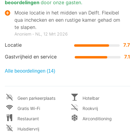
beoordelingen
door onze gasten.
Mooie locatie in het midden van Delft. Flexibel
qua inchecken en een rustige kamer gehad om
te slapen.
Anoniem ‐ NL, 12 Mrt 2026
Locatie
7.7
Gastvrijheid en service
7.1
Alle beoordelingen (14)
Geen parkeerplaats
Hotelbar
Gratis Wi-Fi
Rookvrij
Restaurant
Airconditioning
Huisdiervrij