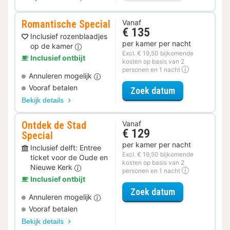
Romantische Special
Vanaf
€ 135
Inclusief rozenblaadjes
per kamer per nacht
op de kamer
Excl. € 19,50 bijkomende
Inclusief ontbijt
kosten op basis van 2
personen en 1 nacht
Annuleren mogelijk
Vooraf betalen
voor Romantis
Zoek datum
Bekijk details
Ontdek de Stad
Vanaf
€ 129
Special
per kamer per nacht
Inclusief delft: Entree
Excl. € 19,50 bijkomende
ticket voor de Oude en
kosten op basis van 2
Nieuwe Kerk
personen en 1 nacht
Inclusief ontbijt
voor Ontdek de
Zoek datum
Annuleren mogelijk
Vooraf betalen
Bekijk details