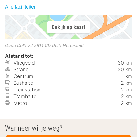
Alle faciliteiten
Bekijk op kaart
Oude Delft 72
2611 CD
Delft
Nederland
Afstand tot:
Vliegveld
30 km
Strand
20 km
Centrum
1 km
Bushalte
2 km
Treinstation
2 km
Tramhalte
2 km
Metro
2 km
Wanneer wil je weg?