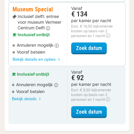
Museum Special
Vanaf
€ 134
Inclusief delft: entree
per kamer per nacht
voor museum Vermeer
Excl. € 19,50 bijkomende
Centrum Delft
kosten op basis van 2
Inclusief ontbijt
personen en 1 nacht
Annuleren mogelijk
voor Museum S
Zoek datum
Vooraf betalen
Bekijk details en opties
Vanaf
Inclusief ontbijt
€ 92
per kamer per nacht
Annuleren mogelijk
Excl. € 9,50 bijkomende
Vooraf betalen
kosten op basis van 2
Bekijk details
personen en 1 nacht
voor Deluxe ka
Zoek datum