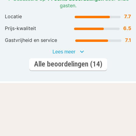
gasten.
Locatie
7.7
Prijs-kwaliteit
6.5
Gastvrijheid en service
7.1
Lees meer
Alle beoordelingen (14)
Laat je inspireren