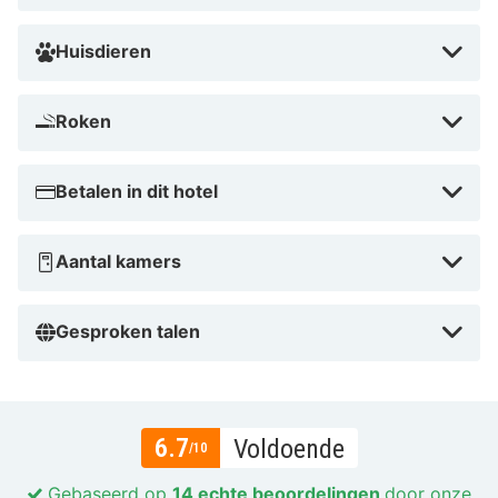
Huisdieren
Roken
Betalen in dit hotel
Aantal kamers
Gesproken talen
6.7
Voldoende
/10
Gebaseerd op
14 echte beoordelingen
door onze