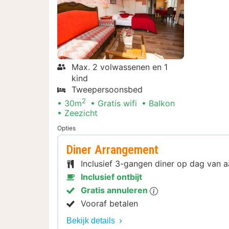
Max. 2 volwassenen en 1
kind
Tweepersoonsbed
2
30m
Gratis wifi
Balkon
Zeezicht
Opties
Diner Arrangement
Inclusief 3-gangen diner op dag van
Inclusief ontbijt
Gratis annuleren
Vooraf betalen
Bekijk details