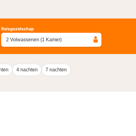
Reisgezelschap
2 Volwassenen (1 Kamer)
hten
4 nachten
7 nachten