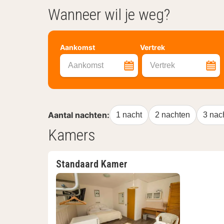
Wanneer wil je weg?
Aankomst
Vertrek
Aankomst
Vertrek
Aantal nachten:
1 nacht
2 nachten
3 nac
Kamers
Standaard Kamer