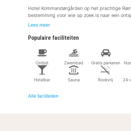
Hotel Kommandørgården op het prachtige Rømø 
bestemming voor wie op zoek is naar een onts
Lees meer
Populaire faciliteiten
Ontbijt
Zwembad
Gratis parkeren
Huis
Hotelbar
Sauna
Rookvrij
24-u
Alle faciliteiten