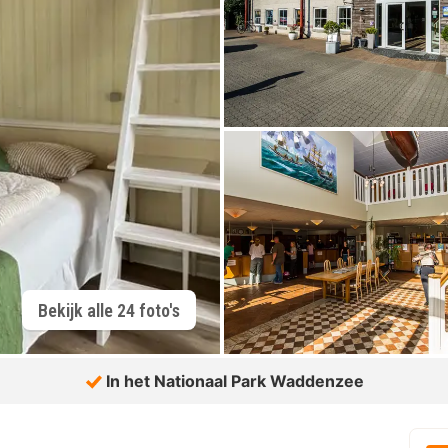
Bekijk alle 24 foto's
In het Nationaal Park Waddenzee