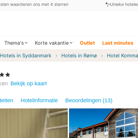
sten waarderen ons met 4 sterren
Unieke hotele
Thema's
Korte vakantie
Outlet
Last minutes
Hotels in Syddanmark
Hotels in Rømø
Hotel Komma
Sterren
ken
Bekijk op kaart
teiten
Hotelinformatie
Beoordelingen (13)