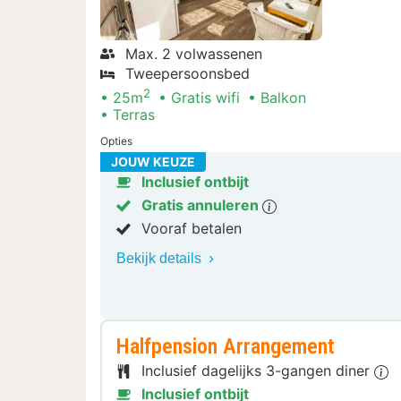
Max. 2 volwassenen
Tweepersoonsbed
2
25m
Gratis wifi
Balkon
Terras
Opties
JOUW KEUZE
Inclusief ontbijt
Gratis annuleren
Vooraf betalen
Bekijk details
Halfpension Arrangement
Inclusief dagelijks 3-gangen diner
Inclusief ontbijt