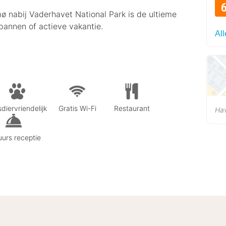
nabij Vaderhavet National Park is de ultieme
pannen of actieve vakantie.
Al
diervriendelijk
Gratis Wi-Fi
Restaurant
Ha
urs receptie