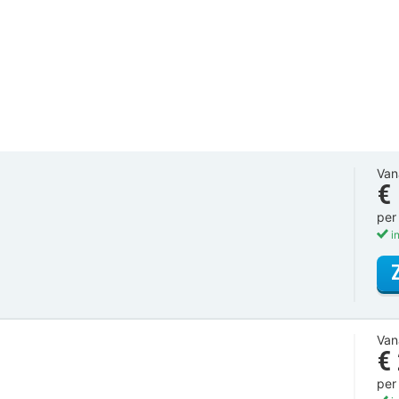
Van
€
per
in
Van
€
per