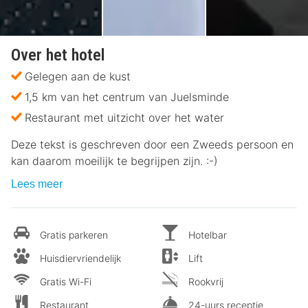
Over het hotel
Gelegen aan de kust
1,5 km van het centrum van Juelsminde
Restaurant met uitzicht over het water
Deze tekst is geschreven door een Zweeds persoon en
kan daarom moeilijk te begrijpen zijn. :-)
Lees meer
Gratis parkeren
Hotelbar
Huisdiervriendelijk
Lift
Gratis Wi-Fi
Rookvrij
Restaurant
24-uurs receptie