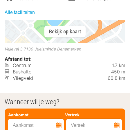
Alle faciliteiten
Bekijk op kaart
Vejlevej 3
7130
Juelsminde
Denemarken
Afstand tot:
Centrum
1.7 km
Bushalte
450 m
Vliegveld
60.8 km
Wanneer wil je weg?
Aankomst
Vertrek
Aankomst
Vertrek