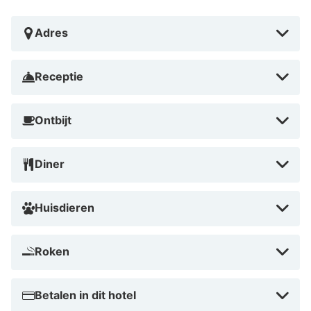
Automatisch vertaald door Google Translate
Adres
Receptie
Ontbijt
Diner
Huisdieren
Roken
Betalen in dit hotel