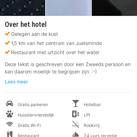
Over het hotel
Gelegen aan de kust
1,5 km van het centrum van Juelsminde
Restaurant met uitzicht over het water
Deze tekst is geschreven door een Zweeds persoon en
kan daarom moeilijk te begrijpen zijn. :-)
Lees meer
Gratis parkeren
Hotelbar
Huisdiervriendelijk
Lift
Gratis Wi-Fi
Rookvrij
Restaurant
24-uurs receptie