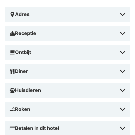
Automatisch vertaald door Google Translate
Adres
Receptie
Ontbijt
Diner
Huisdieren
Roken
Betalen in dit hotel