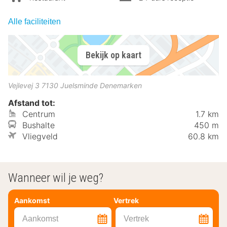
Alle faciliteiten
Bekijk op kaart
Vejlevej 3
7130
Juelsminde
Denemarken
Afstand tot:
Centrum
1.7 km
Bushalte
450 m
Vliegveld
60.8 km
Wanneer wil je weg?
Aankomst
Vertrek
Aankomst
Vertrek