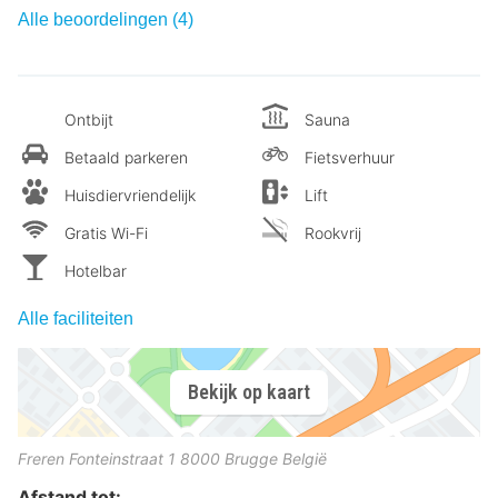
Alle beoordelingen (4)
Ontbijt
Sauna
Betaald parkeren
Fietsverhuur
Huisdiervriendelijk
Lift
Gratis Wi-Fi
Rookvrij
Hotelbar
Alle faciliteiten
Bekijk op kaart
Freren Fonteinstraat 1
8000
Brugge
België
Afstand tot: