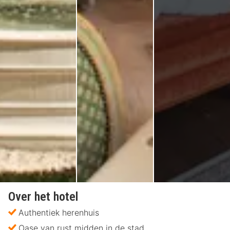
Over het hotel
Authentiek herenhuis
Oase van rust midden in de stad