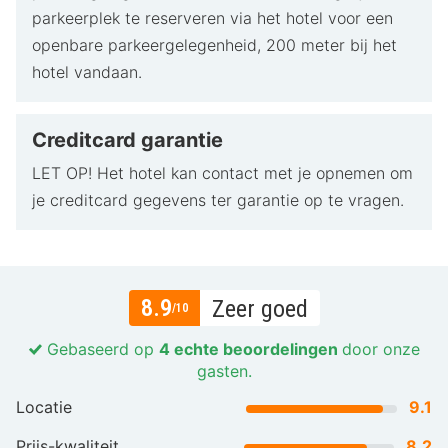
parkeerplek te reserveren via het hotel voor een
openbare parkeergelegenheid, 200 meter bij het
hotel vandaan.
Creditcard garantie
LET OP! Het hotel kan contact met je opnemen om
je creditcard gegevens ter garantie op te vragen.
8.9
Zeer goed
/10
Gebaseerd op
4 echte beoordelingen
door onze
gasten.
Locatie
9.1
Prijs-kwaliteit
8.2