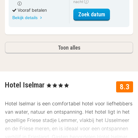
nacht
Vooraf betalen
voor Standaar
Zoek datum
Bekijk details
Toon alles
Hotel Iselmar
, 4 Sterren
8.3
Hotel Iselmar is een comfortabel hotel voor liefhebbers
van water, natuur en ontspanning. Het hotel ligt in het
gezellige Friese stadje Lemmer, vlakbij het IJsselmeer
en de Friese meren, en is ideaal voor een ontspannen
verblijf in Friesland. Gasten beoordelen Hotel Iselmar