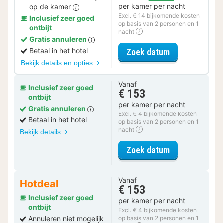
per kamer per nacht
op de kamer
Excl. € 14 bijkomende kosten
Inclusief zeer goed
op basis van 2 personen en 1
ontbijt
nacht
Gratis annuleren
voor Romantis
Betaal in het hotel
Zoek datum
Bekijk details en opties
Vanaf
Inclusief zeer goed
€ 153
ontbijt
per kamer per nacht
Gratis annuleren
Excl. € 4 bijkomende kosten
Betaal in het hotel
op basis van 2 personen en 1
nacht
Bekijk details
voor Standaar
Zoek datum
Vanaf
Hotdeal
€ 153
Inclusief zeer goed
per kamer per nacht
ontbijt
Excl. € 4 bijkomende kosten
Annuleren niet mogelijk
op basis van 2 personen en 1