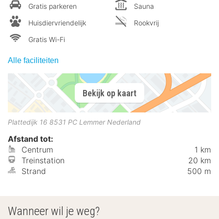
Gratis parkeren
Sauna
Huisdiervriendelijk
Rookvrij
Gratis Wi-Fi
Alle faciliteiten
Bekijk op kaart
Plattedijk 16
8531 PC
Lemmer
Nederland
Afstand tot:
Centrum
1 km
Treinstation
20 km
Strand
500 m
Wanneer wil je weg?