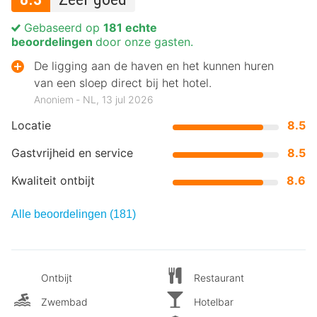
Gebaseerd op
181 echte
beoordelingen
door onze gasten.
De ligging aan de haven en het kunnen huren
van een sloep direct bij het hotel.
Anoniem ‐ NL, 13 jul 2026
Locatie
8.5
Gastvrijheid en service
8.5
Kwaliteit ontbijt
8.6
Alle beoordelingen (181)
Ontbijt
Restaurant
Zwembad
Hotelbar