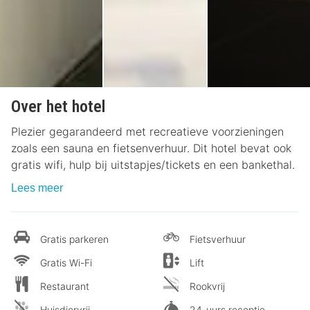
Over het hotel
Plezier gegarandeerd met recreatieve voorzieningen
zoals een sauna en fietsenverhuur. Dit hotel bevat ook
gratis wifi, hulp bij uitstapjes/tickets en een bankethal.
Lees meer
Gratis parkeren
Fietsverhuur
Gratis Wi-Fi
Lift
Restaurant
Rookvrij
Huisdiervrij
24-uurs receptie