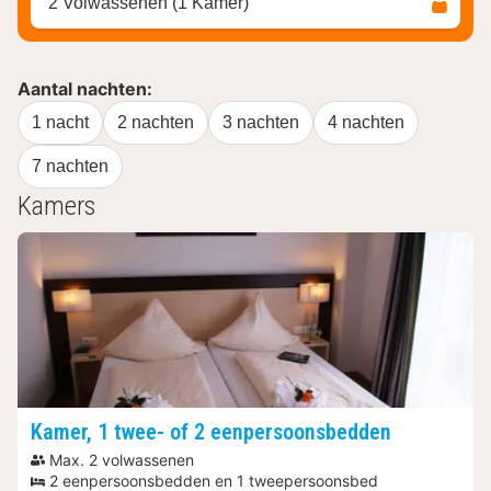
2 Volwassenen (1 Kamer)
Aantal nachten:
1 nacht
2 nachten
3 nachten
4 nachten
7 nachten
Kamers
Kamer, 1 twee- of 2 eenpersoonsbedden
Max. 2 volwassenen
2 eenpersoonsbedden en 1 tweepersoonsbed