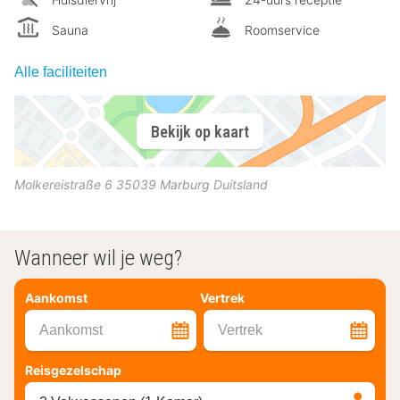
Sauna
Roomservice
Alle faciliteiten
Bekijk op kaart
Molkereistraße 6
35039
Marburg
Duitsland
Wanneer wil je weg?
Aankomst
Vertrek
Aankomst
Vertrek
Reisgezelschap