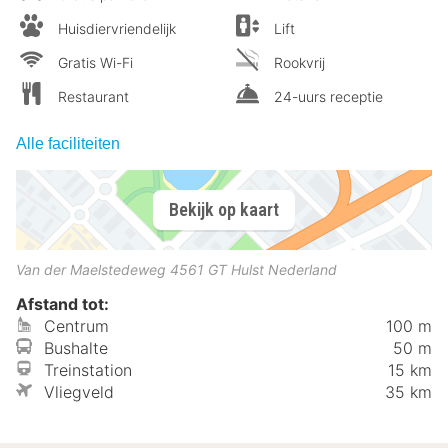
Huisdiervriendelijk
Lift
Gratis Wi-Fi
Rookvrij
Restaurant
24-uurs receptie
Alle faciliteiten
Bekijk op kaart
Van der Maelstedeweg
4561 GT
Hulst
Nederland
Afstand tot:
Centrum
100 m
Bushalte
50 m
Treinstation
15 km
Vliegveld
35 km