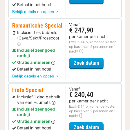
Betaal in het hotel
Bekijk details en opties
Romantische Special
Vanaf
€ 247,90
Inclusief fles bubbels
per kamer per nacht
(Cava/Sekt/Prosecco)
Excl. € 14 bijkomende kosten
op basis van 2 personen en 1
Inclusief zeer goed
nacht
ontbijt
voor Romantis
Gratis annuleren
Zoek datum
Betaal in het hotel
Bekijk details en opties
Fiets Special
Vanaf
€ 240,40
Inclusief 1 dag gebruik
per kamer per nacht
van een Huurfiets
Excl. € 14 bijkomende kosten
Inclusief zeer goed
op basis van 2 personen en 1
ontbijt
nacht
Gratis annuleren
voor Fiets Spe
Zoek datum
Betaal in het hotel