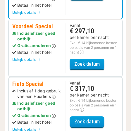
Betaal in het hotel
Bekijk details
Voordeel Special
Vanaf
€ 297,10
Inclusief zeer goed
per kamer per nacht
ontbijt
Excl. € 14 bijkomende kosten
Gratis annuleren
op basis van 2 personen en 1
Betaal in het hotel
nacht
Bekijk details
voor Voordeel 
Zoek datum
Fiets Special
Vanaf
€ 317,10
Inclusief 1 dag gebruik
per kamer per nacht
van een Huurfiets
Excl. € 14 bijkomende kosten
Inclusief zeer goed
op basis van 2 personen en 1
ontbijt
nacht
Gratis annuleren
voor Fiets Spe
Zoek datum
Betaal in het hotel
Bekijk details