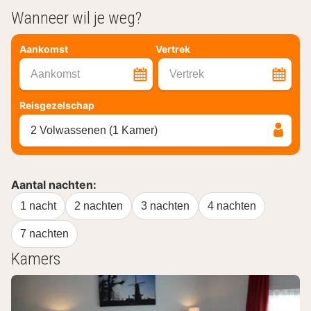
Wanneer wil je weg?
Aankomst
Vertrek
Aankomst
Vertrek
Reisgezelschap
2 Volwassenen (1 Kamer)
Aantal nachten:
1 nacht
2 nachten
3 nachten
4 nachten
7 nachten
Kamers