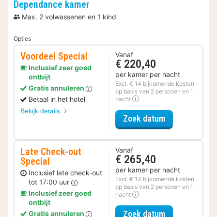
Dependance kamer
Max. 2 volwassenen en 1 kind
Opties
Voordeel Special
Vanaf
€ 220,40
Inclusief zeer goed
per kamer per nacht
ontbijt
Excl. € 14 bijkomende kosten
Gratis annuleren
op basis van 2 personen en 1
Betaal in het hotel
nacht
Bekijk details
voor Voordeel 
Zoek datum
Late Check-out
Vanaf
€ 265,40
Special
per kamer per nacht
Inclusief late check-out
Excl. € 14 bijkomende kosten
tot 17:00 uur
op basis van 2 personen en 1
Inclusief zeer goed
nacht
ontbijt
voor Late Che
Zoek datum
Gratis annuleren