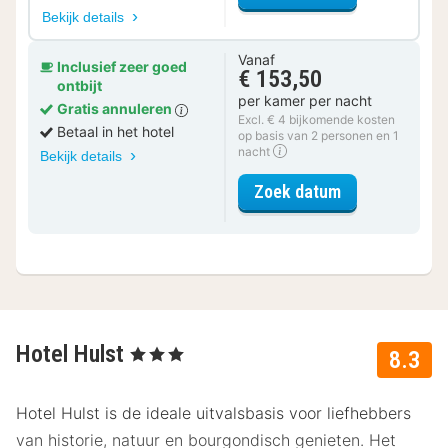
Bekijk details
Vanaf
Inclusief zeer goed
€ 153,50
ontbijt
per kamer per nacht
Gratis annuleren
Excl. € 4 bijkomende kosten
Betaal in het hotel
op basis van 2 personen en 1
nacht
Bekijk details
voor Dependa
Zoek datum
Hotel Hulst
, 3 Sterren
8.3
Hotel Hulst is de ideale uitvalsbasis voor liefhebbers
van historie, natuur en bourgondisch genieten. Het