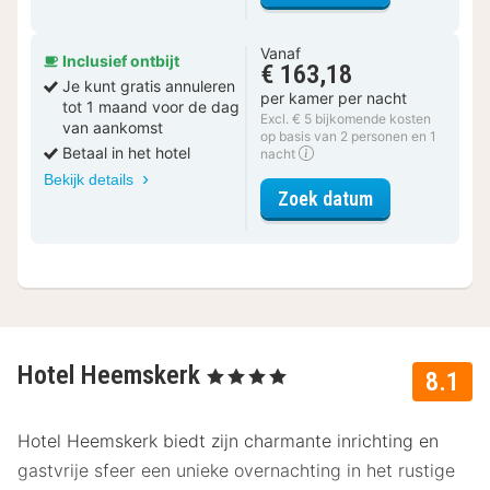
Vanaf
Inclusief ontbijt
€ 163,18
Je kunt gratis annuleren
per kamer per nacht
tot 1 maand voor de dag
Excl. € 5 bijkomende kosten
van aankomst
op basis van 2 personen en 1
Betaal in het hotel
nacht
Bekijk details
voor Comfort 
Zoek datum
Hotel Heemskerk
, 4 Sterren
8.1
Hotel Heemskerk biedt zijn charmante inrichting en
gastvrije sfeer een unieke overnachting in het rustige