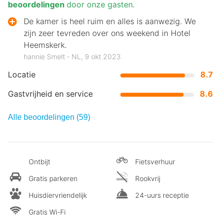
beoordelingen
door onze gasten.
De kamer is heel ruim en alles is aanwezig. We
zijn zeer tevreden over ons weekend in Hotel
Heemskerk.
hannie Smelt ‐ NL, 9 okt 2023
Locatie
8.7
Gastvrijheid en service
8.6
Alle beoordelingen (59)
Ontbijt
Fietsverhuur
Gratis parkeren
Rookvrij
Huisdiervriendelijk
24-uurs receptie
Gratis Wi-Fi