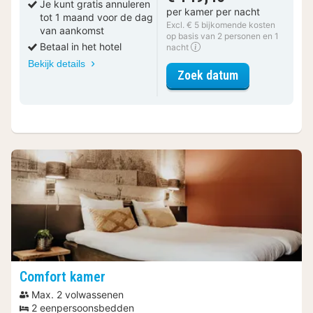
Je kunt gratis annuleren
per kamer per nacht
tot 1 maand voor de dag
Excl. € 5 bijkomende kosten
van aankomst
op basis van 2 personen en 1
Betaal in het hotel
nacht
Bekijk details
voor Standaar
Zoek datum
Comfort kamer
Max. 2 volwassenen
2 eenpersoonsbedden