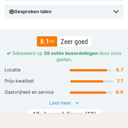
neer in het centrum van Heemskerk voor een lokale
lunch.
Gesproken talen
8.1
Zeer goed
/10
Gebaseerd op
59 echte beoordelingen
door onze
gasten.
Locatie
8.7
Prijs-kwaliteit
7.7
Gastvrijheid en service
8.6
Lees meer
Alle beoordelingen (59)