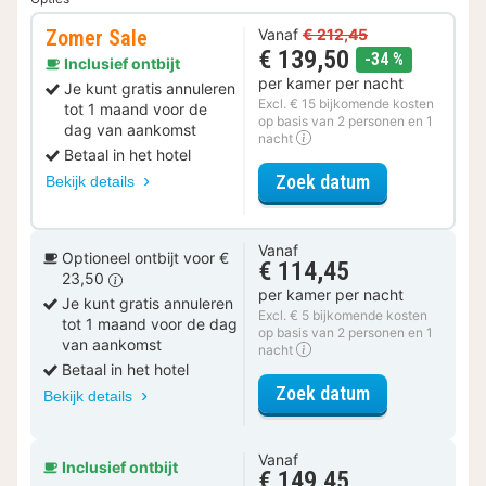
Zomer Sale
Vanaf
€ 212,45
€ 139,50
korting
-34 %
Inclusief ontbijt
per kamer per nacht
Je kunt gratis annuleren
Excl. € 15 bijkomende kosten
tot 1 maand voor de
op basis van 2 personen en 1
dag van aankomst
nacht
Betaal in het hotel
voor Zomer Sa
Zoek datum
Bekijk details
Vanaf
Optioneel ontbijt voor €
€ 114,45
23,50
per kamer per nacht
Je kunt gratis annuleren
Excl. € 5 bijkomende kosten
tot 1 maand voor de dag
op basis van 2 personen en 1
van aankomst
nacht
Betaal in het hotel
voor Standaar
Zoek datum
Bekijk details
Vanaf
Inclusief ontbijt
€ 149,45