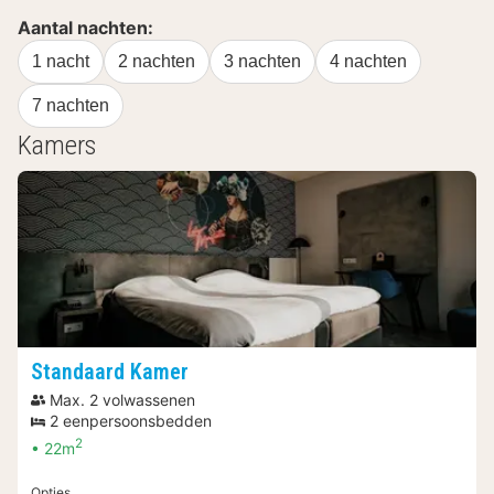
Aantal nachten:
1 nacht
2 nachten
3 nachten
4 nachten
7 nachten
Kamers
Standaard Kamer
Max. 2 volwassenen
2 eenpersoonsbedden
2
22m
Opties