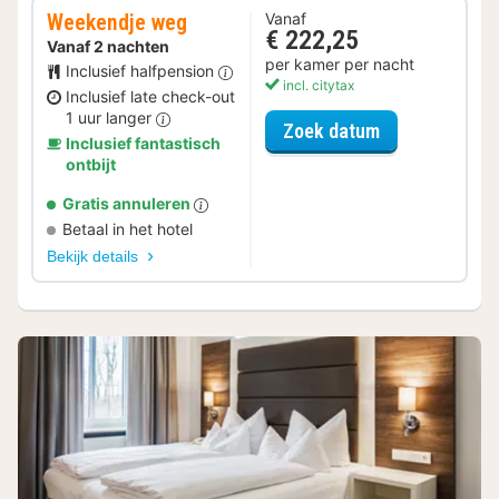
Weekendje weg
Vanaf
€ 222,25
Vanaf 2 nachten
per kamer per nacht
Inclusief halfpension
incl. citytax
Inclusief late check-out
1 uur langer
voor Weekend
Zoek datum
Inclusief fantastisch
ontbijt
Gratis annuleren
Betaal in het hotel
Bekijk details