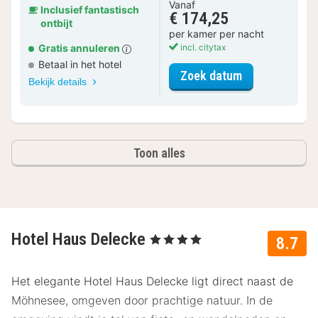
Vanaf
Inclusief fantastisch
€ 174,25
ontbijt
per kamer per nacht
Gratis annuleren
incl. citytax
Betaal in het hotel
voor Comfort 
Zoek datum
Bekijk details
Toon alles
Hotel Haus Delecke
, 4 Sterren
8.7
Het elegante Hotel Haus Delecke ligt direct naast de
Möhnesee, omgeven door prachtige natuur. In de