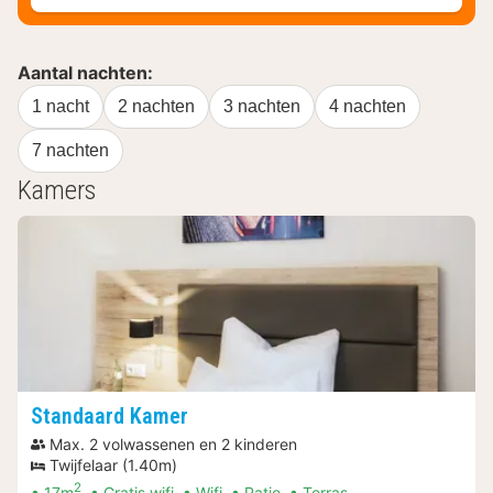
Aantal nachten:
1 nacht
2 nachten
3 nachten
4 nachten
7 nachten
Kamers
Standaard Kamer
Max. 2 volwassenen en 2 kinderen
Twijfelaar (1.40m)
2
17m
Gratis wifi
Wifi
Patio
Terras