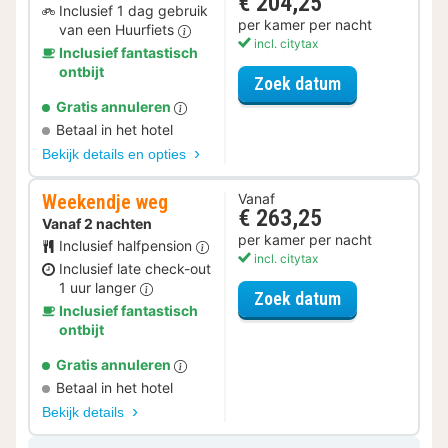
€ 204,25
Inclusief 1 dag gebruik
per kamer per nacht
van een Huurfiets
incl. citytax
Inclusief fantastisch
ontbijt
voor Fiets Ar
Zoek datum
Gratis annuleren
Betaal in het hotel
Bekijk details en opties
Weekendje weg
Vanaf
€ 263,25
Vanaf 2 nachten
per kamer per nacht
Inclusief halfpension
incl. citytax
Inclusief late check-out
1 uur langer
voor Weekend
Zoek datum
Inclusief fantastisch
ontbijt
Gratis annuleren
Betaal in het hotel
Bekijk details