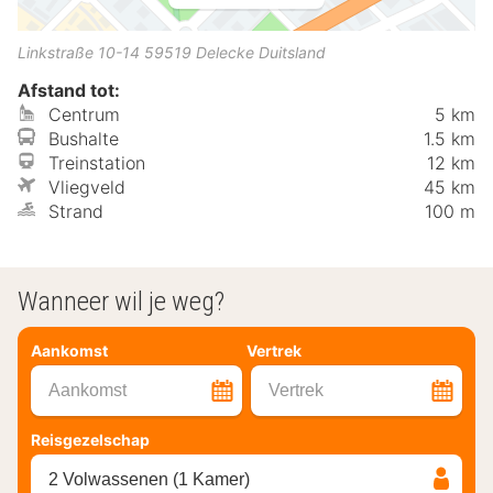
Linkstraße 10-14
59519
Delecke
Duitsland
Afstand tot:
Centrum
5 km
Bushalte
1.5 km
Treinstation
12 km
Vliegveld
45 km
Strand
100 m
Wanneer wil je weg?
Aankomst
Vertrek
Aankomst
Vertrek
Reisgezelschap
2 Volwassenen (1 Kamer)