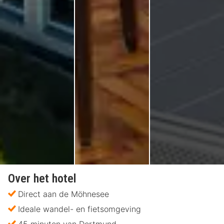
Over het hotel
Direct aan de Möhnesee
Ideale wandel- en fietsomgeving
45 minuten van Dortmund