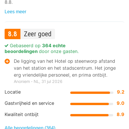
8.8.
Lees meer
8.8
Zeer goed
Gebaseerd op
364 echte
beoordelingen
door onze gasten.
De ligging van het Hotel op steenworp afstand
van het station en het stadscentrum. Het jonge
erg vriendelijke personeel, en prima ontbijt.
Anoniem ‐ NL, 31 jul 2026
Locatie
9.2
Gastvrijheid en service
9.0
Kwaliteit ontbijt
8.9
Alle beoordelingen (364)