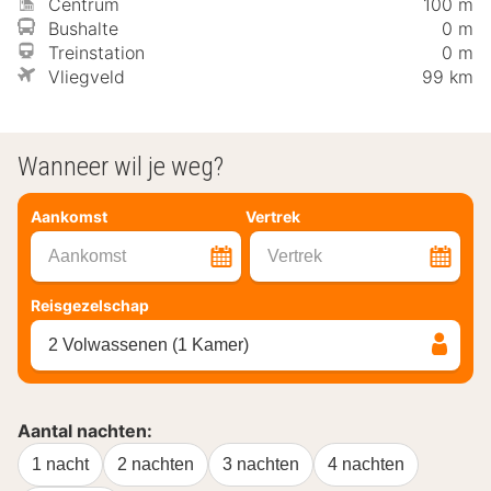
Centrum
100 m
Bushalte
0 m
Treinstation
0 m
Vliegveld
99 km
Wanneer wil je weg?
Aankomst
Vertrek
Aankomst
Vertrek
Reisgezelschap
2 Volwassenen (1 Kamer)
Aantal nachten:
1 nacht
2 nachten
3 nachten
4 nachten