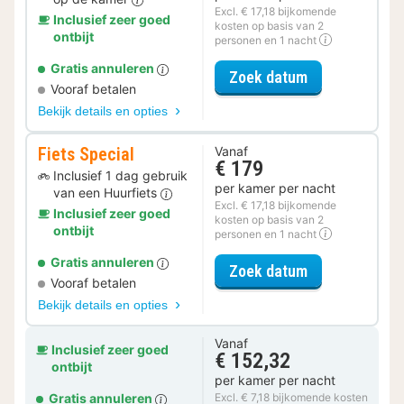
Excl. € 17,18 bijkomende
Inclusief zeer goed
kosten op basis van 2
ontbijt
personen en 1 nacht
Gratis annuleren
voor Romantis
Zoek datum
Vooraf betalen
Bekijk details en opties
Fiets Special
Vanaf
€ 179
Inclusief 1 dag gebruik
per kamer per nacht
van een Huurfiets
Excl. € 17,18 bijkomende
Inclusief zeer goed
kosten op basis van 2
ontbijt
personen en 1 nacht
Gratis annuleren
voor Fiets Spe
Zoek datum
Vooraf betalen
Bekijk details en opties
Vanaf
Inclusief zeer goed
€ 152,32
ontbijt
per kamer per nacht
Gratis annuleren
Excl. € 7,18 bijkomende kosten