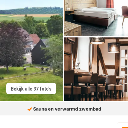
Bekijk alle 37 foto's
Sauna en verwarmd zwembad