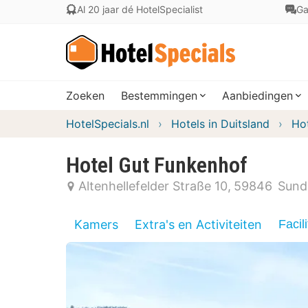
Al 20 jaar dé HotelSpecialist
Ga
Zoeken
Bestemmingen
Aanbiedingen
HotelSpecials.nl
Hotels in Duitsland
Hot
Hotel Gut Funkenhof
Altenhellefelder Straße 10
59846
Sund
Kamers
Extra's en Activiteiten
Facili