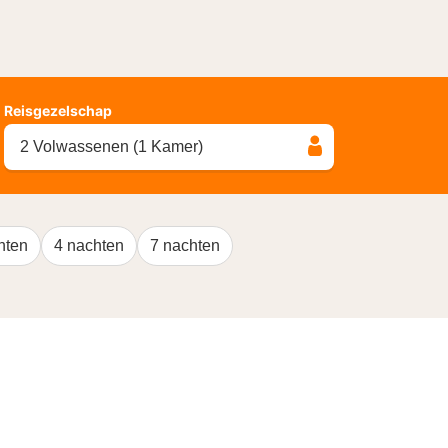
Reisgezelschap
2 Volwassenen (1 Kamer)
hten
4 nachten
7 nachten