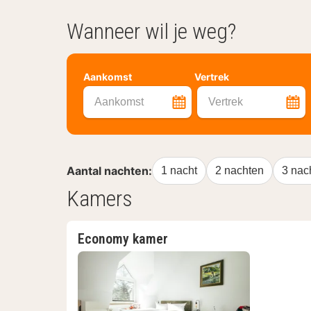
Wanneer wil je weg?
Aankomst
Vertrek
Aankomst
Vertrek
Aantal nachten:
1 nacht
2 nachten
3 nac
Kamers
Economy kamer