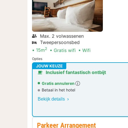
Max. 2 volwassenen
Tweepersoonsbed
2
15m
Gratis wifi
Wifi
Opties
JOUW KEUZE
Inclusief fantastisch ontbijt
Gratis annuleren
Betaal in het hotel
Bekijk details
Parkeer Arrangement