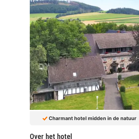
Charmant hotel midden in de natuur
Over het hotel