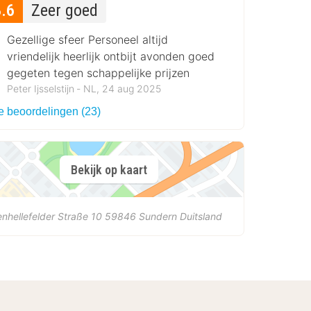
8.6
Zeer goed
Gezellige sfeer Personeel altijd
vriendelijk heerlijk ontbijt avonden goed
gegeten tegen schappelijke prijzen
Peter Ijsselstijn ‐ NL, 24 aug 2025
le beoordelingen (23)
Bekijk op kaart
enhellefelder Straße 10
59846
Sundern
Duitsland