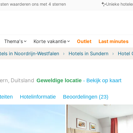
sten waarderen ons met 4 sterren
Unieke hotele
Thema's
Korte vakantie
Outlet
Last minutes
els in Noordrijn-Westfalen
Hotels in Sundern
Hotel 
ern
Duitsland
Geweldige locatie
- Bekijk op kaart
teiten
Hotelinformatie
Beoordelingen (23)