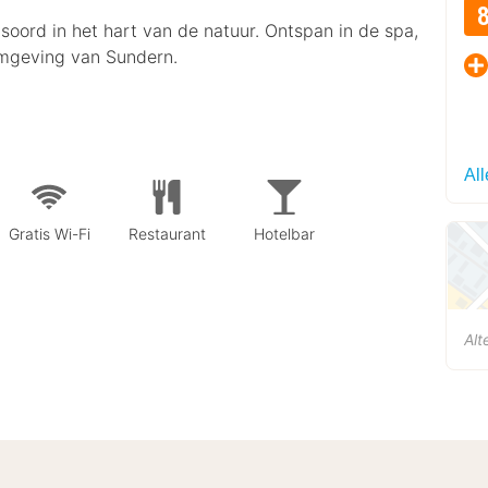
soord in het hart van de natuur. Ontspan in de spa,
omgeving van Sundern.
Al
Gratis Wi-Fi
Restaurant
Hotelbar
Alt