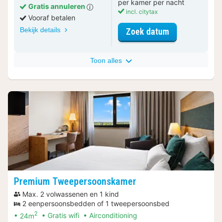
per kamer per nacht
Gratis annuleren
incl. citytax
Vooraf betalen
Bekijk details
voor Familiek
Zoek datum
Toon alles
Premium Tweepersoonskamer
Max. 2 volwassenen en 1 kind
2 eenpersoonsbedden of 1 tweepersoonsbed
2
24m
Gratis wifi
Airconditioning