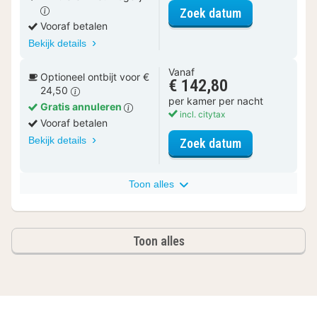
voor Premium 
Zoek datum
Vooraf betalen
Bekijk details
Vanaf
Optioneel ontbijt voor €
€ 142,80
24,50
per kamer per nacht
Gratis annuleren
incl. citytax
Vooraf betalen
Bekijk details
voor Premium
Zoek datum
Toon alles
Toon alles