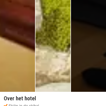
Over het hotel
Skiën in de skihal