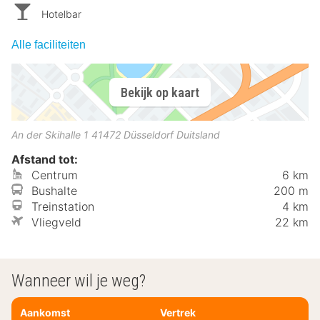
Hotelbar
Alle faciliteiten
Bekijk op kaart
An der Skihalle 1
41472
Düsseldorf
Duitsland
Afstand tot:
Centrum
6 km
Bushalte
200 m
Treinstation
4 km
Vliegveld
22 km
Wanneer wil je weg?
Aankomst
Vertrek