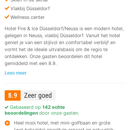
Vlakbij Düsseldorf
Wellness center
Hotel Fire & Ice Düsseldorf/Neuss is een modern hotel,
gelegen in Neuss, vlakbij Düsseldorf. Vanuit het hotel
geniet je van een stijlvol en comfortabel verblijf en
vormt het de ideale uitvalsbasis om de regio te
ontdekken. Onze gasten beoordelen dit hotel
gemiddeld met een 8.9.
Lees meer
8.9
Zeer goed
Gebaseerd op
142 echte
beoordelingen
door onze gasten.
Heel mooi hotel, met mini-golfbaan en grote
(wel betaalde) speeltuin ernaast en natuurlijjk