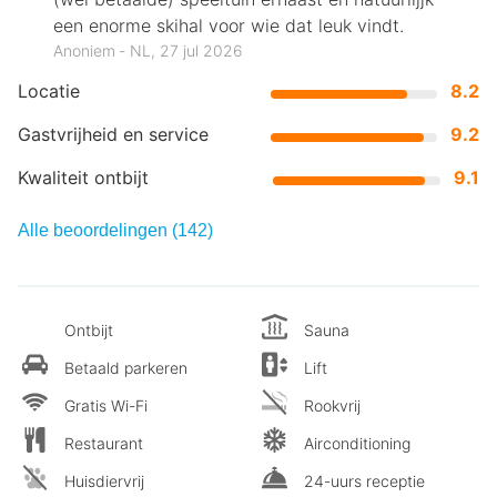
een enorme skihal voor wie dat leuk vindt.
Anoniem ‐ NL, 27 jul 2026
Locatie
8.2
Gastvrijheid en service
9.2
Kwaliteit ontbijt
9.1
Alle beoordelingen (142)
Ontbijt
Sauna
Betaald parkeren
Lift
Gratis Wi-Fi
Rookvrij
Restaurant
Airconditioning
Huisdiervrij
24-uurs receptie