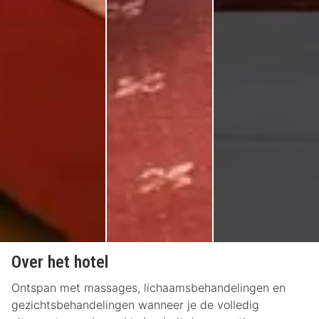
Over het hotel
Ontspan met massages, lichaamsbehandelingen en
gezichtsbehandelingen wanneer je de volledig