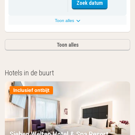
voor Superior
Zoek datum
Toon alles
Toon alles
Hotels in de buurt
Inclusief ontbijt
Sieben Welten Hotel & Spa Resort