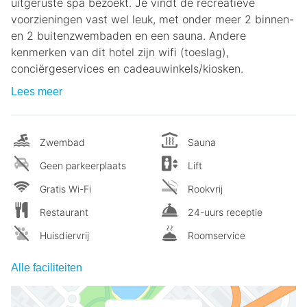
uitgeruste spa bezoekt. Je vindt de recreatieve
voorzieningen vast wel leuk, met onder meer 2 binnen-
en 2 buitenzwembaden en een sauna. Andere
kenmerken van dit hotel zijn wifi (toeslag),
conciërgeservices en cadeauwinkels/kiosken.
Lees meer
Zwembad
Sauna
Geen parkeerplaats
Lift
Gratis Wi-Fi
Rookvrij
Restaurant
24-uurs receptie
Huisdiervrij
Roomservice
Alle faciliteiten