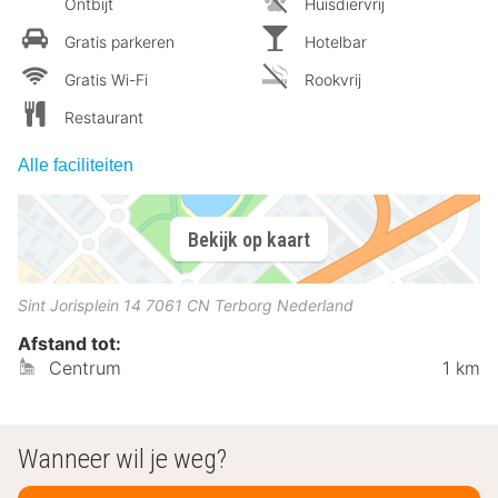
Ontbijt
Huisdiervrij
Gratis parkeren
Hotelbar
Gratis Wi-Fi
Rookvrij
Restaurant
Alle faciliteiten
Bekijk op kaart
Sint Jorisplein 14
7061 CN
Terborg
Nederland
Afstand tot:
Centrum
1 km
Wanneer wil je weg?