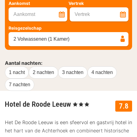
Aankomst
Vertrek
Aankomst
Vertrek
Reisgezelschap
2 Volwassenen (1 Kamer)
Aantal nachten:
1 nacht
2 nachten
3 nachten
4 nachten
7 nachten
Hotel de Roode Leeuw
, 3 Sterren
7.8
Het De Roode Leeuw is een sfeervol en gastvrij hotel in
het hart van de Achterhoek en combineert historische