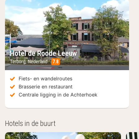
Hotel de Roode Leeuw
Terborg
,
Nederland
7.8
/10
Fiets- en wandelroutes
Brasserie en restaurant
Centrale ligging in de Achterhoek
Hotels in de buurt