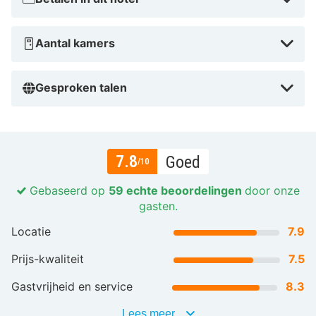
Aantal kamers
Gesproken talen
7.8
Goed
/10
Gebaseerd op
59 echte beoordelingen
door onze
gasten.
Locatie
7.9
Prijs-kwaliteit
7.5
Gastvrijheid en service
8.3
Lees meer