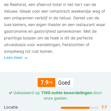
de Reehorst, een sfeervol hotel in het hart van de
Veluwe. Ideaal voor een romantisch weekendje weg of
een ontspannen verblijf in de natuur. Geniet van de
luxe kamers, een eigen theater en een restaurant waar
gastronomie en gastvrijheid samenkomen. Met de
prachtige bossen om de hoek is dit de perfecte
uitvalsbasis voor wandelingen, fietstochten of
simpelweg tot rust komen.
Lees meer
7.9
Goed
/10
Gebaseerd op
1190 echte beoordelingen
door
onze gasten.
Locatie
7.7