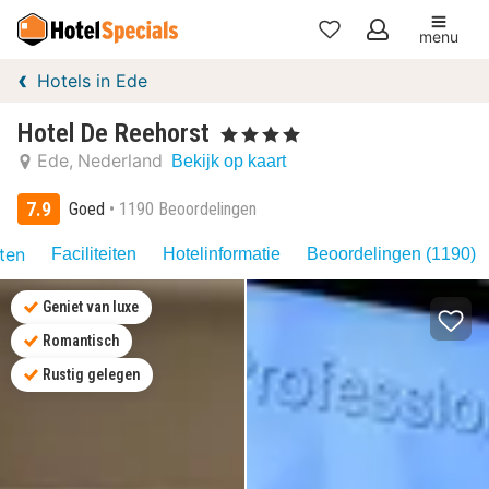
menu
Mijn
Hotels in Ede
favorieten
Hotel De Reehorst
, 4 Sterren
Ede
Nederland
Bekijk op kaart
7.9
Goed
1190 Beoordelingen
iten
Faciliteiten
Hotelinformatie
Beoordelingen (1190)
Geniet van luxe
Romantisch
Rustig gelegen