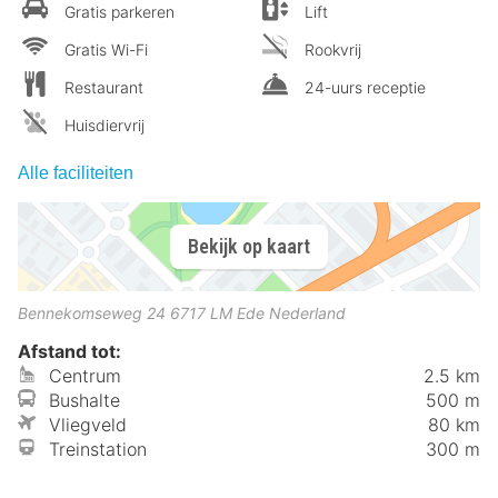
Gratis parkeren
Lift
Gratis Wi-Fi
Rookvrij
Restaurant
24-uurs receptie
Huisdiervrij
Alle faciliteiten
Bekijk op kaart
Bennekomseweg 24
6717 LM
Ede
Nederland
Afstand tot:
Centrum
2.5 km
Bushalte
500 m
Vliegveld
80 km
Treinstation
300 m