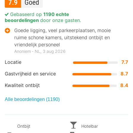
7.9
Goed
Gebaseerd op
1190 echte
beoordelingen
door onze gasten.
Goede ligging, veel parkeerplaatsen, mooie
ruime schone kamers, uitstekend ontbijt en
vriendelijk personeel
Anoniem ‐ NL, 3 aug 2026
Locatie
7.7
Gastvrijheid en service
8.7
Kwaliteit ontbijt
8.4
Alle beoordelingen (1190)
Ontbijt
Hotelbar