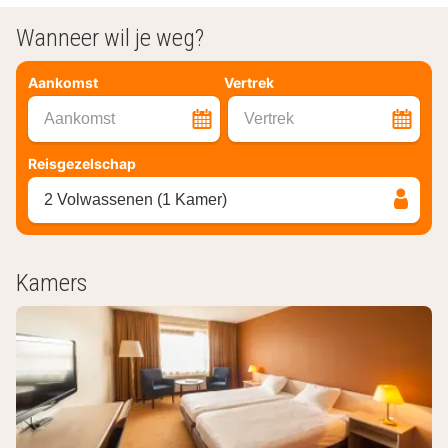
Wanneer wil je weg?
Aankomst
Vertrek
Aankomst
Vertrek
Reisgezelschap
2 Volwassenen (1 Kamer)
Kamers