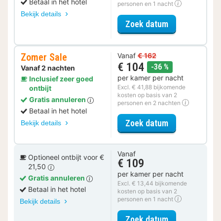
Betaal in het hotel
personen en 1 nacht
Bekijk details
voor Zomer Sa
Zoek datum
Zomer Sale
Vanaf
€ 162
€ 104
korting
-36 %
Vanaf 2 nachten
per kamer per nacht
Inclusief zeer goed
Excl. € 41,88 bijkomende
ontbijt
kosten op basis van 2
Gratis annuleren
personen en 2 nachten
Betaal in het hotel
voor Zomer Sa
Zoek datum
Bekijk details
Vanaf
Optioneel ontbijt voor €
€ 109
21,50
per kamer per nacht
Gratis annuleren
Excl. € 13,44 bijkomende
Betaal in het hotel
kosten op basis van 2
personen en 1 nacht
Bekijk details
voor Standaar
Zoek datum