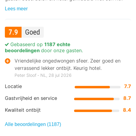
Lees meer
7.9
Goed
Gebaseerd op
1187 echte
beoordelingen
door onze gasten.
Vriendelijke ongedwongen sfeer. Zeer goed en
verrassend lekker ontbijt. Keurig hotel.
Peter Sloof ‐ NL, 28 jul 2026
Locatie
7.7
Gastvrijheid en service
8.7
Kwaliteit ontbijt
8.4
Alle beoordelingen (1187)