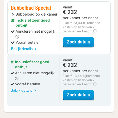
Bubbelbad Special
Vanaf
€ 232
Bubbelbad op de kamer
per kamer per nacht
Inclusief zeer goed
Excl. € 23,44 bijkomende
ontbijt
kosten op basis van 2
Annuleren niet mogelijk
personen en 1 nacht
voor Bubbelba
Zoek datum
Vooraf betalen
Bekijk details
Vanaf
Inclusief zeer goed
€ 232
ontbijt
per kamer per nacht
Annuleren niet mogelijk
Excl. € 13,44 bijkomende
kosten op basis van 2
Vooraf betalen
personen en 1 nacht
Bekijk details
voor Suite Ne
Zoek datum