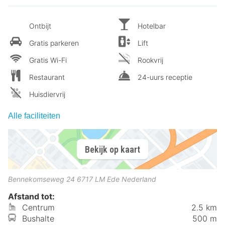
Ontbijt
Hotelbar
Gratis parkeren
Lift
Gratis Wi-Fi
Rookvrij
Restaurant
24-uurs receptie
Huisdiervrij
Alle faciliteiten
Bekijk op kaart
Bennekomseweg 24
6717 LM
Ede
Nederland
Afstand tot:
Centrum
2.5 km
Bushalte
500 m