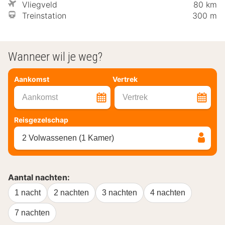
Vliegveld
80 km
Treinstation
300 m
Wanneer wil je weg?
Aankomst
Vertrek
Aankomst
Vertrek
Reisgezelschap
2 Volwassenen (1 Kamer)
Aantal nachten:
1 nacht
2 nachten
3 nachten
4 nachten
7 nachten