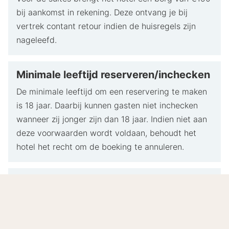
bij aankomst in rekening. Deze ontvang je bij
vertrek contant retour indien de huisregels zijn
nageleefd.
Minimale leeftijd reserveren/inchecken
De minimale leeftijd om een reservering te maken
is 18 jaar. Daarbij kunnen gasten niet inchecken
wanneer zij jonger zijn dan 18 jaar. Indien niet aan
deze voorwaarden wordt voldaan, behoudt het
hotel het recht om de boeking te annuleren.
Reserverings- en administratiekosten
en toeristenbelasting
De reserverings- en administratiekosten en
toeristenbelasting bedragen €5,95 per persoon