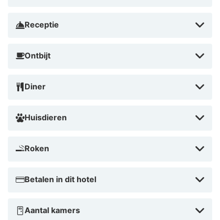
in augustus 2026.
Receptie
Ontbijt
Diner
Huisdieren
Roken
Betalen in dit hotel
Aantal kamers