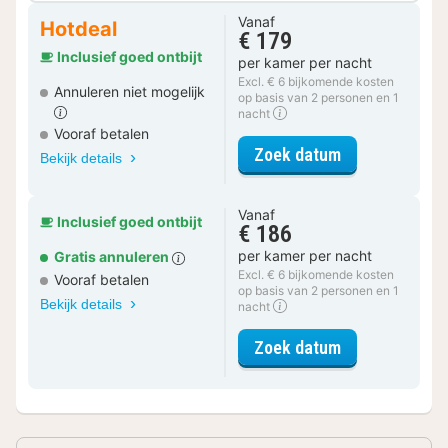
Vanaf
Hotdeal
€ 179
Inclusief goed ontbijt
per kamer per nacht
Excl. € 6 bijkomende kosten
Annuleren niet mogelijk
op basis van 2 personen en 1
nacht
Vooraf betalen
voor Familiek
Zoek datum
Bekijk details
Vanaf
Inclusief goed ontbijt
€ 186
per kamer per nacht
Gratis annuleren
Excl. € 6 bijkomende kosten
Vooraf betalen
op basis van 2 personen en 1
Bekijk details
nacht
voor Familiek
Zoek datum