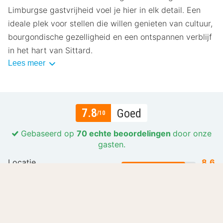
Limburgse gastvrijheid voel je hier in elk detail. Een
ideale plek voor stellen die willen genieten van cultuur,
bourgondische gezelligheid en een ontspannen verblijf
in het hart van Sittard.
Lees meer
7.8
Goed
/10
Gebaseerd op
70 echte beoordelingen
door onze
gasten.
Locatie
8.6
Prijs-kwaliteit
7.2
Gastvrijheid en service
8.3
Lees meer