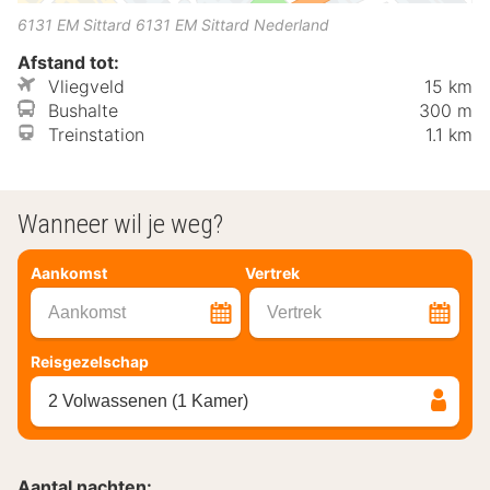
6131 EM Sittard
6131 EM
Sittard
Nederland
Afstand tot:
Vliegveld
15 km
Bushalte
300 m
Treinstation
1.1 km
Wanneer wil je weg?
Aankomst
Vertrek
Aankomst
Vertrek
Reisgezelschap
2 Volwassenen (1 Kamer)
Aantal nachten: