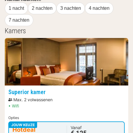
1 nacht
2 nachten
3 nachten
4 nachten
7 nachten
Kamers
Superior kamer
Max. 2 volwassenen
Wifi
Opties
JOUW KEUZE
Vanaf
Hotdeal