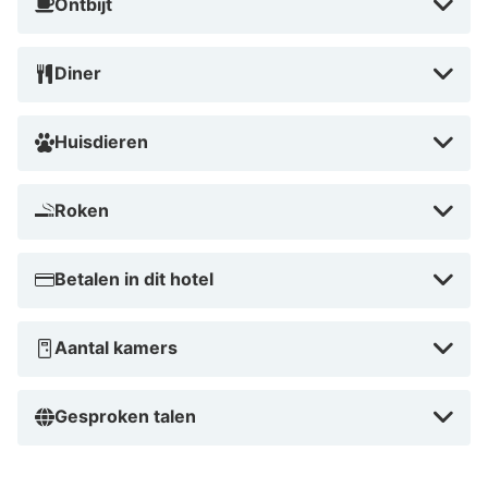
Ontbijt
van Nederland.
Diner
Huisdieren
Roken
Betalen in dit hotel
Aantal kamers
Gesproken talen