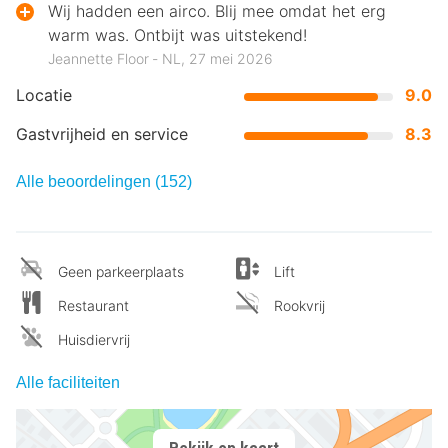
Wij hadden een airco. Blij mee omdat het erg
warm was. Ontbijt was uitstekend!
Jeannette Floor ‐ NL, 27 mei 2026
Locatie
9.0
Gastvrijheid en service
8.3
Alle beoordelingen (152)
Geen parkeerplaats
Lift
Restaurant
Rookvrij
Huisdiervrij
Alle faciliteiten