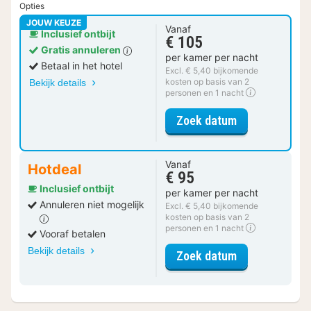
Opties
JOUW KEUZE
Vanaf
Inclusief ontbijt
€ 105
Gratis annuleren
per kamer per nacht
Betaal in het hotel
Excl. € 5,40 bijkomende
kosten op basis van 2
Bekijk details
personen en 1 nacht
voor Tweeper
Zoek datum
Vanaf
Hotdeal
€ 95
Inclusief ontbijt
per kamer per nacht
Annuleren niet mogelijk
Excl. € 5,40 bijkomende
kosten op basis van 2
personen en 1 nacht
Vooraf betalen
Bekijk details
voor Tweeper
Zoek datum