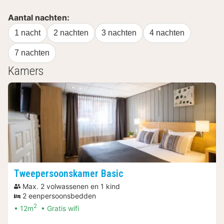
Aantal nachten:
1 nacht
2 nachten
3 nachten
4 nachten
7 nachten
Kamers
Tweepersoonskamer Basic
Max. 2 volwassenen en 1 kind
2 eenpersoonsbedden
2
12m
Gratis wifi