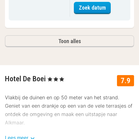
voor Standaa
Zoek datum
Toon alles
Hotel De Boei
, 3 Sterren
7.9
Vlakbij de duinen en op 50 meter van het strand.
Geniet van een drankje op een van de vele terrasjes of
ontdek de omgeving en maak een uitstapje naar
Alkmaar.
Lees meer