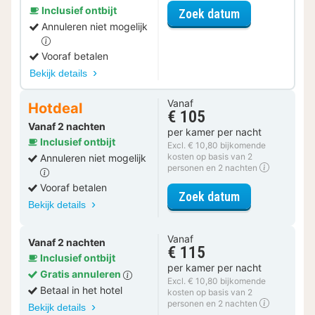
Inclusief ontbijt
voor Museum 
Zoek datum
Annuleren niet mogelijk
Vooraf betalen
Bekijk details
Vanaf
Hotdeal
€ 105
Vanaf 2 nachten
per kamer per nacht
Inclusief ontbijt
Excl. € 10,80 bijkomende
kosten op basis van 2
Annuleren niet mogelijk
personen en 2 nachten
Vooraf betalen
voor Standaa
Zoek datum
Bekijk details
Vanaf
Vanaf 2 nachten
€ 115
Inclusief ontbijt
per kamer per nacht
Gratis annuleren
Excl. € 10,80 bijkomende
Betaal in het hotel
kosten op basis van 2
personen en 2 nachten
Bekijk details