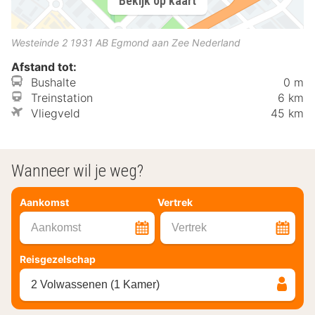
Bekijk op kaart
Westeinde 2
1931 AB
Egmond aan Zee
Nederland
Afstand tot:
Bushalte
0 m
Treinstation
6 km
Vliegveld
45 km
Wanneer wil je weg?
Aankomst
Vertrek
Aankomst
Vertrek
Reisgezelschap
2 Volwassenen (1 Kamer)