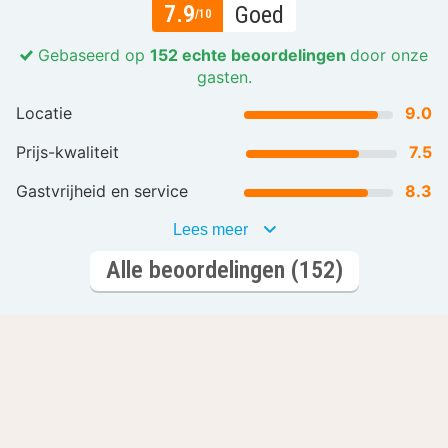
7.9
Goed
/10
Gebaseerd op
152 echte beoordelingen
door onze
gasten.
Locatie
9.0
Prijs-kwaliteit
7.5
Gastvrijheid en service
8.3
Lees meer
Alle beoordelingen (152)
Laat je inspireren