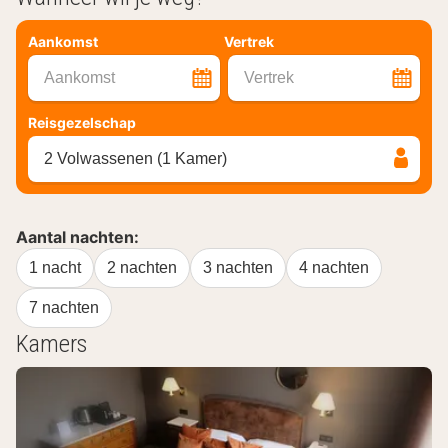
Aankomst
Vertrek
Aankomst
Vertrek
Reisgezelschap
2 Volwassenen (1 Kamer)
Aantal nachten:
1 nacht
2 nachten
3 nachten
4 nachten
7 nachten
Kamers