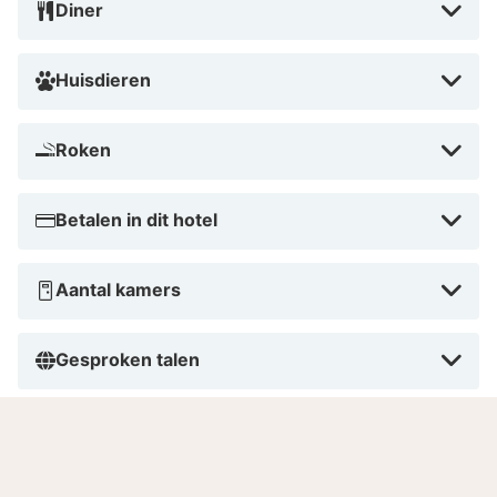
Diner
Huisdieren
Roken
Betalen in dit hotel
Aantal kamers
Gesproken talen
Laat je inspireren