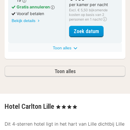
19
per kamer per nacht
Gratis annuleren
Excl. € 5,50 bijkomende
Vooraf betalen
kosten op basis van 2
personen en 1 nacht
Bekijk details
voor Classic 
Zoek datum
Toon alles
Toon alles
Hotel Carlton Lille
, 4 Sterren
Dit 4-sterren hotel ligt in het hart van Lille dichtbij Lille