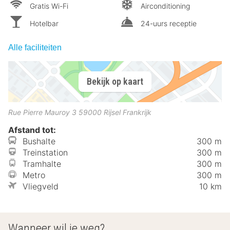
Gratis Wi-Fi
Airconditioning
Hotelbar
24-uurs receptie
Alle faciliteiten
Bekijk op kaart
Rue Pierre Mauroy 3
59000
Rijsel
Frankrijk
Afstand tot:
Bushalte
300 m
Treinstation
300 m
Tramhalte
300 m
Metro
300 m
Vliegveld
10 km
Wanneer wil je weg?