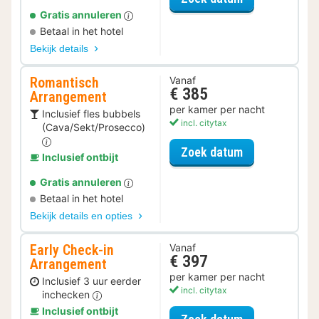
Gratis annuleren
Betaal in het hotel
Bekijk details
Romantisch
Vanaf
€ 385
Arrangement
per kamer per nacht
Inclusief fles bubbels
incl. citytax
(Cava/Sekt/Prosecco)
voor Romantis
Zoek datum
Inclusief ontbijt
Gratis annuleren
Betaal in het hotel
Bekijk details en opties
Early Check-in
Vanaf
€ 397
Arrangement
per kamer per nacht
Inclusief 3 uur eerder
incl. citytax
inchecken
Inclusief ontbijt
voor Early Ch