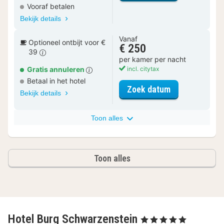
Vooraf betalen
Bekijk details
Vanaf
Optioneel ontbijt voor €
€ 250
39
per kamer per nacht
Gratis annuleren
incl. citytax
Betaal in het hotel
voor Deluxe k
Zoek datum
Bekijk details
Toon alles
Toon alles
Hotel Burg Schwarzenstein
, 5 Sterren