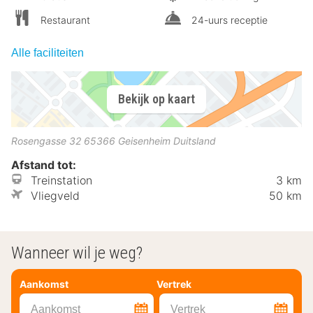
Restaurant
24-uurs receptie
Alle faciliteiten
Bekijk op kaart
Rosengasse 32
65366
Geisenheim
Duitsland
Afstand tot:
Treinstation
3 km
Vliegveld
50 km
Wanneer wil je weg?
Aankomst
Vertrek
Aankomst
Vertrek