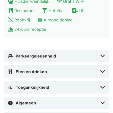
Huisdiervriendelijk
Gratis Wi-Fi
Restaurant
Hotelbar
Lift
Rookvrij
Airconditioning
24-uurs receptie
Parkeergelegenheid
Eten en drinken
Toegankelijkheid
Algemeen