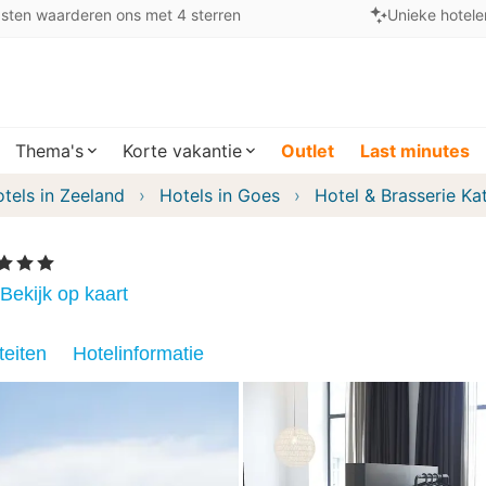
sten waarderen ons met 4 sterren
Unieke hotele
Thema's
Korte vakantie
Outlet
Last minutes
tels in Zeeland
Hotels in Goes
Hotel & Brasserie Ka
Sterren
Bekijk op kaart
teiten
Hotelinformatie