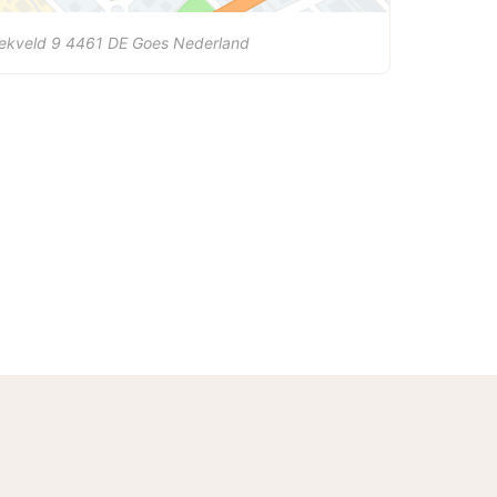
ekveld 9
4461 DE
Goes
Nederland