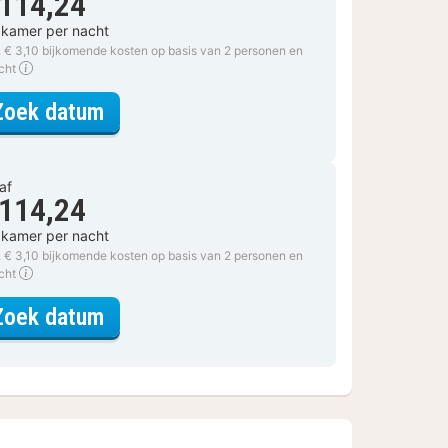
 114,24
 kamer per nacht
. € 3,10 bijkomende kosten op basis van 2 personen en
acht
voor Superior tweepersoonskamer
Zoek datum
af
 114,24
 kamer per nacht
. € 3,10 bijkomende kosten op basis van 2 personen en
acht
voor Superior tweepersoonskamer
Zoek datum