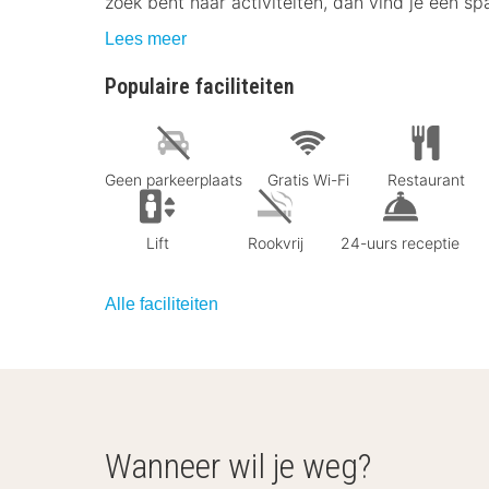
zoek bent naar activiteiten, dan vind je een s
Lees meer
Populaire faciliteiten
Geen parkeerplaats
Gratis Wi-Fi
Restaurant
Lift
Rookvrij
24-uurs receptie
Alle faciliteiten
Wanneer wil je weg?