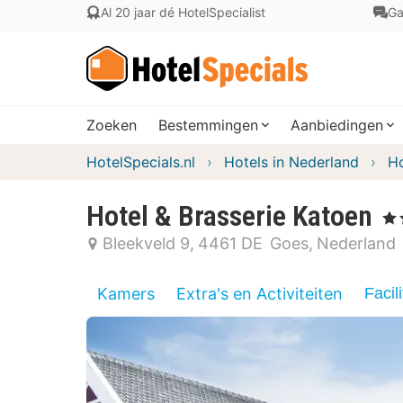
Al 20 jaar dé HotelSpecialist
Ga
Zoeken
Bestemmingen
Aanbiedingen
HotelSpecials.nl
Hotels in Nederland
Ho
Hotel & Brasserie Katoen
, 4 
Bleekveld 9
4461 DE
Goes
Nederland
Kamers
Extra's en Activiteiten
Facili