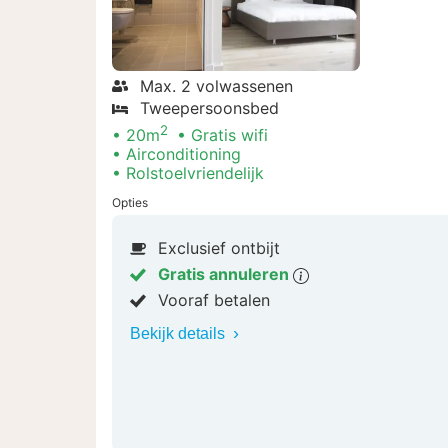
Max. 2 volwassenen
Tweepersoonsbed
2
20m
Gratis wifi
Airconditioning
Rolstoelvriendelijk
Opties
Exclusief ontbijt
Gratis annuleren
Vooraf betalen
Bekijk details