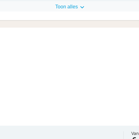
Toon alles
Van