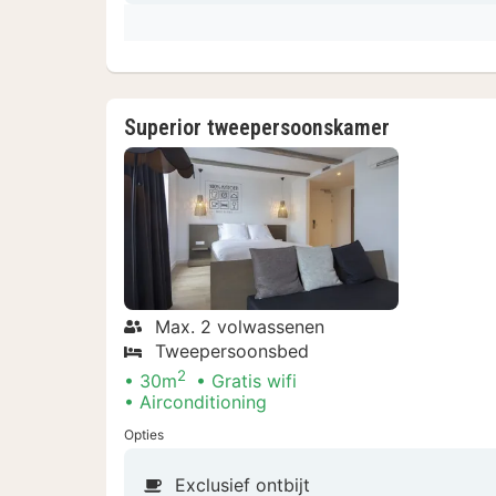
Superior tweepersoonskamer
Max. 2 volwassenen
Tweepersoonsbed
2
30m
Gratis wifi
Airconditioning
Opties
Exclusief ontbijt